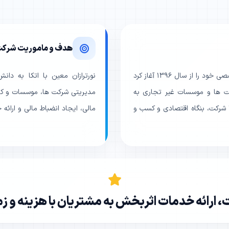
هدف و ماموریت شرک
شرکت خدمات مالی و حسابداری نورترازان معین فعالیت تخصصی خود را از سال ۱۳۹۶ آغاز کرد
نورترازان معین با اتکا به دان
ره ۳۳۵ در اداره ثبت شرکت ها و موسسات غیر تجاری به
مدیریتی شرکت ها، موسسات و کار
ثبت رسید. این مجموعه تاکنون افتخار همکاری با بیش از ۱۰۰ شرکت، بنگاه اقتصادی و کسب و
مالی، ایجاد انضباط مالی و ارائه
ارائه خدمات اثربخش به مشتریان با هزینه و 