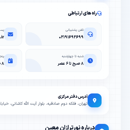
راه های ارتباطی
تلفن پشتیبانی
پست
ir
۰۲۱۹۱۶۹۲۶۹۹
شنبه تا چهارشنبه
پنج
۸ صبح تا ۶ عصر
۸ صبح تا ۳ ظهر
آدرس دفتر مرکزی
تهران، فلکه دوم صادقیه، بلوار آیت الله کاشانی، خیابان ولیعص
درباره نورترازان معین