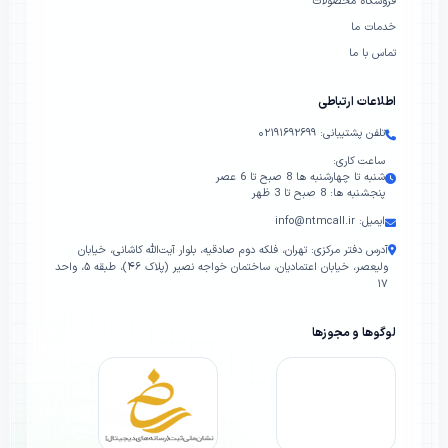
فروشگاه محصولات
خدمات ما
تماس با ما
اطلاعات ارتباطی
تلفن پشتیبانی: ۰۲۱۹۱۶۹۲۶۹۹
ساعت کاری:
شنبه تا چهارشنبه ها 8 صبح تا 6 عصر
پنجشنبه ها: 8 صبح تا 3 ظهر
ایمیل: info@ntmcall.ir
آدرس دفتر مرکزی: تهران، فلکه دوم صادقیه، بلوار آیت‌الله کاشانی، خیابان
ولیعصر، خیابان اعتمادیان، ساختمان خواجه نصیر (پلاک ۴۶)، طبقه ۵، واحد
۱۷
لوگوها و مجوزها