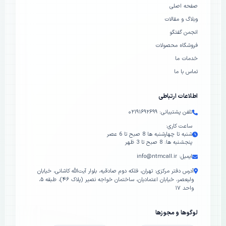
صفحه اصلی
وبلاگ و مقالات
انجمن گفتگو
فروشگاه محصولات
خدمات ما
تماس با ما
اطلاعات ارتباطی
تلفن پشتیبانی: ۰۲۱۹۱۶۹۲۶۹۹
ساعت کاری:
شنبه تا چهارشنبه ها 8 صبح تا 6 عصر
پنجشنبه ها: 8 صبح تا 3 ظهر
ایمیل: info@ntmcall.ir
آدرس دفتر مرکزی: تهران، فلکه دوم صادقیه، بلوار آیت‌الله کاشانی، خیابان
ولیعصر، خیابان اعتمادیان، ساختمان خواجه نصیر (پلاک ۴۶)، طبقه ۵،
واحد ۱۷
لوگوها و مجوزها