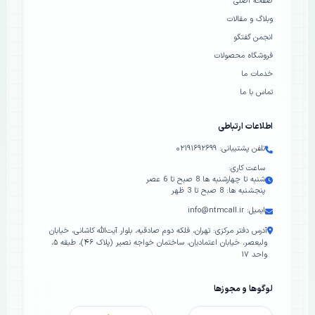
صفحه اصلی
وبلاگ و مقالات
انجمن گفتگو
فروشگاه محصولات
خدمات ما
تماس با ما
اطلاعات ارتباطی
تلفن پشتیبانی: ۰۲۱۹۱۶۹۲۶۹۹
ساعت کاری:
شنبه تا چهارشنبه ها 8 صبح تا 6 عصر
پنجشنبه ها: 8 صبح تا 3 ظهر
ایمیل: info@ntmcall.ir
آدرس دفتر مرکزی: تهران، فلکه دوم صادقیه، بلوار آیت‌الله کاشانی، خیابان
ولیعصر، خیابان اعتمادیان، ساختمان خواجه نصیر (پلاک ۴۶)، طبقه ۵،
واحد ۱۷
لوگوها و مجوزها