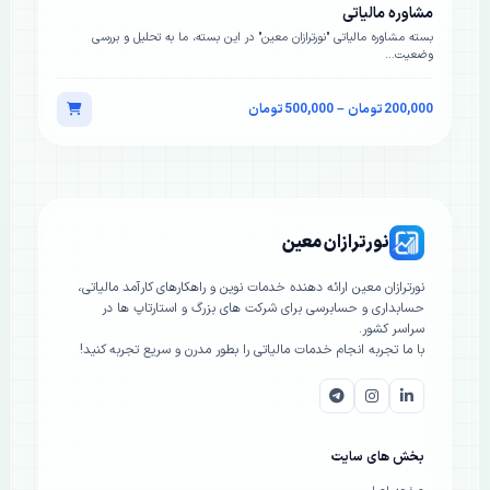
مشاوره مالیاتی
بسته مشاوره مالیاتی "نورترازان معین" در این بسته، ما به تحلیل و بررسی
وضعیت…
محدوده قیمت: 200,000 تومان تا 500,000 تومان
200,000
تومان
–
500,000
تومان
نورترازان معین
نورترازان معین ارائه دهنده خدمات نوین و راهکارهای کارآمد مالیاتی،
حسابداری و حسابرسی برای شرکت های بزرگ و استارتاپ ها در
سراسر کشور.
با ما تجربه انجام خدمات مالیاتی را بطور مدرن و سریع تجربه کنید!
بخش های سایت