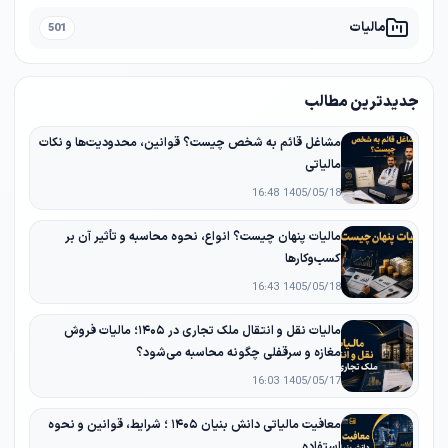
مالیات
501
جدیدترین مطالب
مشاغل قائم به شخص چیست؟ قوانین، محدودیت‌ها و نکات
مالیاتی
1405/05/18 16:48
مالیات پنهان چیست؟ انواع، نحوه محاسبه و تأثیر آن بر
کسب‌وکارها
1405/05/18 16:43
مالیات نقل و انتقال ملک تجاری در ۱۴۰۵؛ مالیات فروش
مغازه و سرقفلی چگونه محاسبه می‌شود؟
1405/05/17 16:03
معافیت مالیاتی دانش‌ بنیان ۱۴۰۵ ؛ شرایط، قوانین و نحوه
استفاده