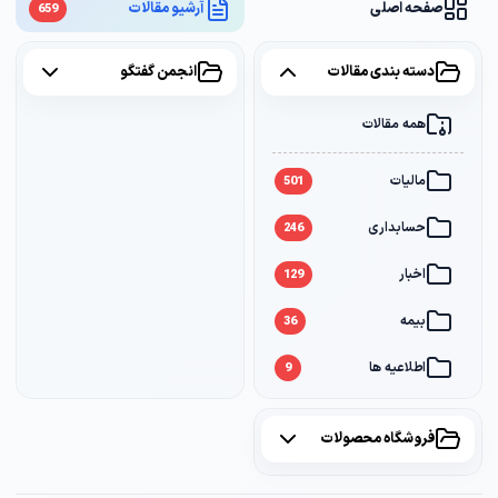
صفحه اصلی
آرشیو مقالات
659
دسته بندی مقالات
انجمن گفتگو
همه مقالات
همه موضوعات
مالیات
مالیات
2
501
حسابداری
سامانه مودیان
1
246
اخبار
بانک
1
129
بیمه
36
اطلاعیه ها
9
فروشگاه محصولات
همه محصولات