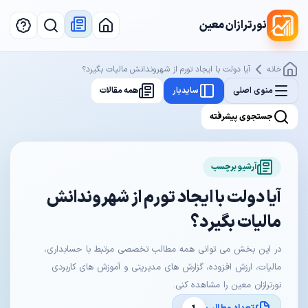
نورترازان معین
خانه
آیا دولت با ایجاد تورم از شهروندانش مالیات بگیرد؟
منوی اصلی
سایدبار
همه مقالات
جستجوی پیشرفته
آرشیو برچسب
آیا دولت با ایجاد تورم از شهروندانش
مالیات بگیرد؟
در این بخش می توانی همه مطالب تخصصی مرتبط با حسابداری،
مالیات، ارزش افزوده، گزارش های مدیریتی و آموزش های کاربردی
نورترازان معین را مشاهده کنی.