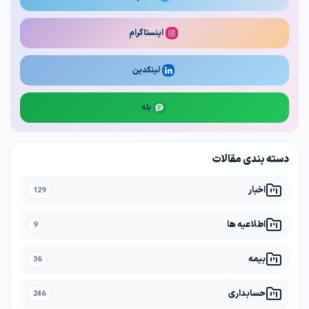
اینستاگرام
لینکدین
بله
دسته بندی مقالات
اخبار
129
اطلاعیه ها
9
بیمه
36
حسابداری
246