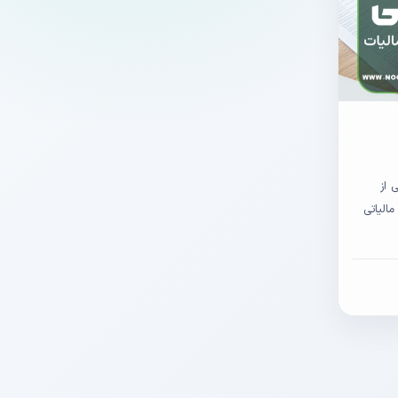
 از
مالیاتی