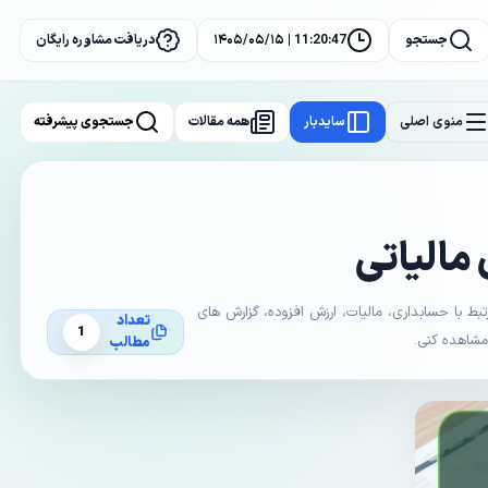
جستجو
11:20:47 | ۱۴۰۵/۰۵/۱۵
دریافت مشاوره رایگان
منوی اصلی
سایدبار
همه مقالات
جستجوی پیشرفته
 مالیاتی
با حسابداری، مالیات، ارزش افزوده، گزارش های
تعداد
1
 مشاهده کنی.
مطالب