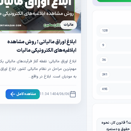
مالیات
128
ابلاغ اوراق مالیاتی ؛ روش مشاهده
9
ابلاغیه‌های الکترونیکی مالیات
36
ابلاغ اوراق مالیاتی؛ نقطه آغاز فرآیندهای مالیاتی یکی
مهم‌ترین مراحل در نظام مالیاتی کشور، ابلاغ اوراق 
241
به مودیان است. ابلاغ در واقع...
495
1404/06/06 11:34
مشاهده کامل
 قانون کار، نحوه
ر حقوق و دستمزد