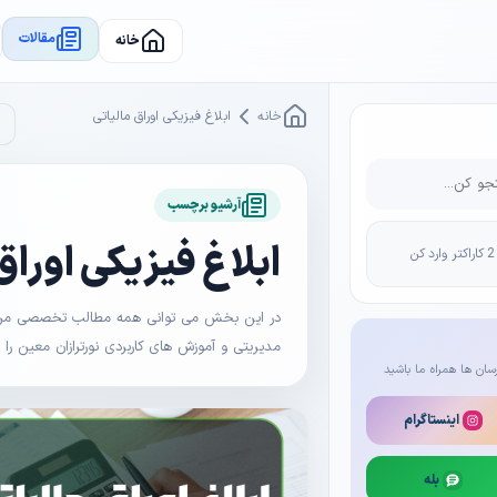
مقالات
خانه
خانه
ابلاغ فیزیکی اوراق مالیاتی
آرشیو برچسب
ابلاغ فیزیکی اوراق
در این بخش می توانی همه مطالب تخصصی مرتبط 
مدیریتی و آموزش های کاربردی نورترازان معین را
سان ها همراه ما باشید
اینستاگرام
بله