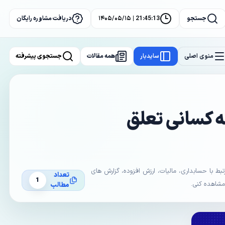
جستجو
21:45:13 | ۱۴۰۵/۰۵/۱۵
دریافت مشاوره رایگان
منوی اصلی
سایدبار
همه مقالات
جستجوی پیشرفته
ه کسانی تعلق
با حسابداری، مالیات، ارزش افزوده، گزارش های
تعداد
1
 مشاهده کنی.
مطالب