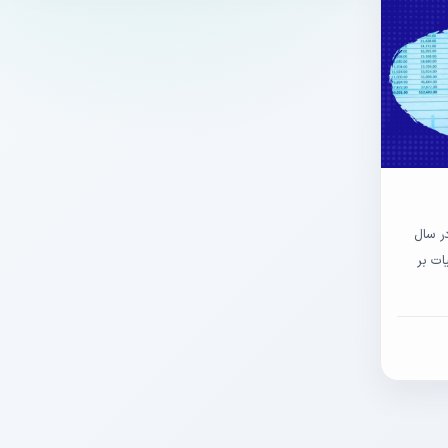
فزوده در سال
ات بر