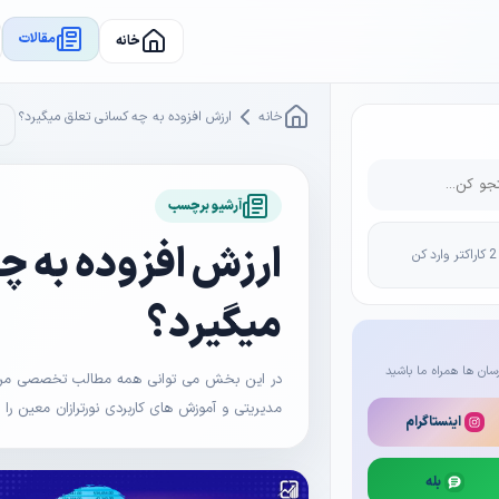
مقالات
خانه
خانه
ارزش افزوده به چه کسانی تعلق میگیرد؟
آرشیو برچسب
ارزش افزوده به چ
میگیرد؟
سان ها همراه ما باشید
در این بخش می توانی همه مطالب تخصصی مرتبط 
مدیریتی و آموزش های کاربردی نورترازان معین را
اینستاگرام
بله