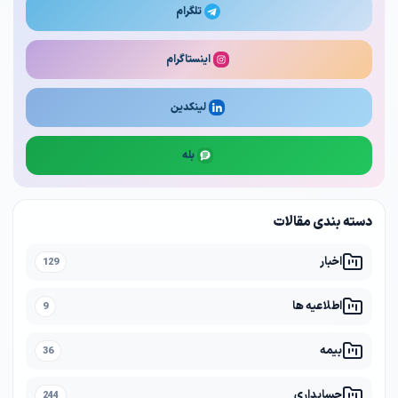
تلگرام
اینستاگرام
لینکدین
بله
دسته بندی مقالات
اخبار
129
اطلاعیه ها
9
بیمه
36
حسابداری
244