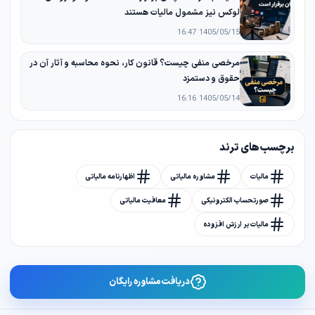
لوکس نیز مشمول مالیات هستند
1405/05/15 16:47
مرخصی منفی چیست؟ قانون کار، نحوه محاسبه و آثار آن در
حقوق و دستمزد
1405/05/14 16:16
برچسب های ترند
مالیات
مشاوره مالیاتی
اظهارنامه مالیاتی
صورتحساب الکترونیکی
معافیت مالیاتی
مالیات بر ارزش افزوده
دریافت مشاوره رایگان