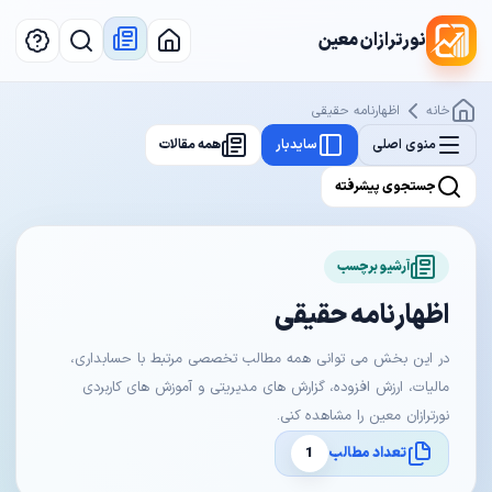
نورترازان معین
خانه
اظهارنامه حقیقی
منوی اصلی
سایدبار
همه مقالات
جستجوی پیشرفته
آرشیو برچسب
اظهارنامه حقیقی
در این بخش می توانی همه مطالب تخصصی مرتبط با حسابداری،
مالیات، ارزش افزوده، گزارش های مدیریتی و آموزش های کاربردی
نورترازان معین را مشاهده کنی.
تعداد مطالب
1