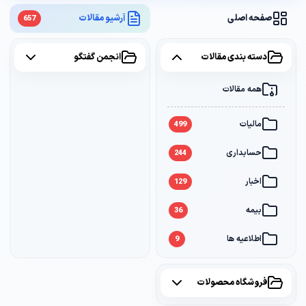
صفحه اصلی
آرشیو مقالات
657
دسته بندی مقالات
انجمن گفتگو
همه مقالات
همه موضوعات
مالیات
مالیات
2
499
حسابداری
سامانه مودیان
1
244
اخبار
بانک
1
129
بیمه
36
اطلاعیه ها
9
فروشگاه محصولات