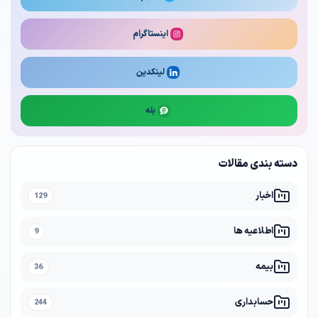
اینستاگرام
لینکدین
بله
دسته بندی مقالات
اخبار
129
اطلاعیه ها
9
بیمه
36
حسابداری
244