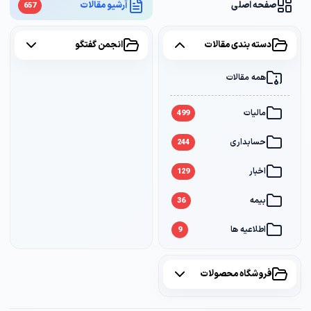
صفحه اصلی
آرشیو مقالات
657
دسته بندی مقالات
انجمن گفتگو
همه مقالات
همه موضوعات
مالیات
مالیات
2
499
حسابداری
سامانه مودیان
1
244
اخبار
بانک
1
129
بیمه
36
اطلاعیه ها
9
فروشگاه محصولات
همه محصولات