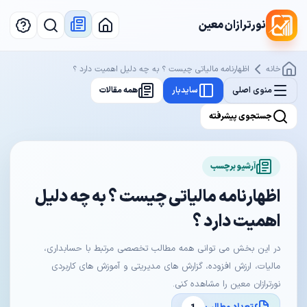
نورترازان معین
خانه
اظهارنامه مالیاتی چیست ؟ به چه دلیل اهمیت دارد ؟
منوی اصلی
سایدبار
همه مقالات
جستجوی پیشرفته
آرشیو برچسب
اظهارنامه مالیاتی چیست ؟ به چه دلیل
اهمیت دارد ؟
در این بخش می توانی همه مطالب تخصصی مرتبط با حسابداری،
مالیات، ارزش افزوده، گزارش های مدیریتی و آموزش های کاربردی
نورترازان معین را مشاهده کنی.