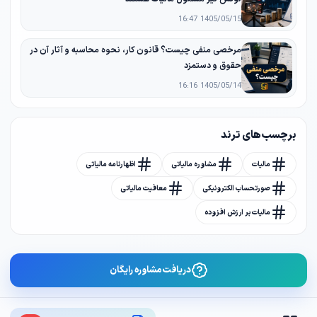
1405/05/15 16:47
مرخصی منفی چیست؟ قانون کار، نحوه محاسبه و آثار آن در
حقوق و دستمزد
1405/05/14 16:16
برچسب های ترند
مالیات
مشاوره مالیاتی
اظهارنامه مالیاتی
صورتحساب الکترونیکی
معافیت مالیاتی
مالیات بر ارزش افزوده
دریافت مشاوره رایگان