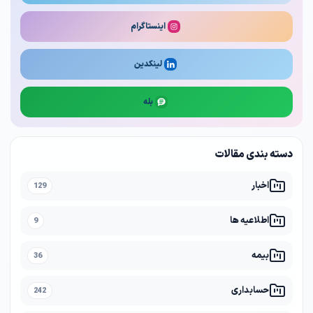
اینستاگرام
لینکدین
بله
دسته بندی مقالات
اخبار
129
اطلاعیه ها
9
بیمه
36
حسابداری
242