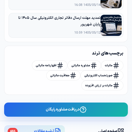
1405/05/14 16:08
تمدید مهلت ارسال دفاتر تجاری الکترونیکی سال ۱۴۰۵ تا
پایان شهریور
1405/05/12 10:59
برچسب های ترند
مالیات
مشاوره مالیاتی
اظهارنامه مالیاتی
صورتحساب الکترونیکی
معافیت مالیاتی
مالیات بر ارزش افزوده
دریافت مشاوره رایگان
صفحه اصلی
آرشیو مقالات
655