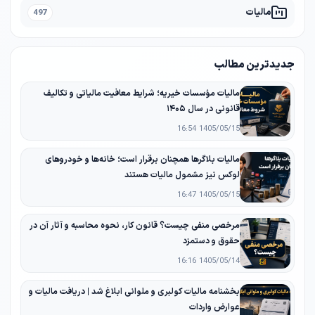
مالیات
497
جدیدترین مطالب
مالیات مؤسسات خیریه؛ شرایط معافیت مالیاتی و تکالیف
قانونی در سال ۱۴۰۵
1405/05/15 16:54
مالیات بلاگرها همچنان برقرار است؛ خانه‌ها و خودروهای
لوکس نیز مشمول مالیات هستند
1405/05/15 16:47
مرخصی منفی چیست؟ قانون کار، نحوه محاسبه و آثار آن در
حقوق و دستمزد
1405/05/14 16:16
بخشنامه مالیات کولبری و ملوانی ابلاغ شد | دریافت مالیات و
عوارض واردات