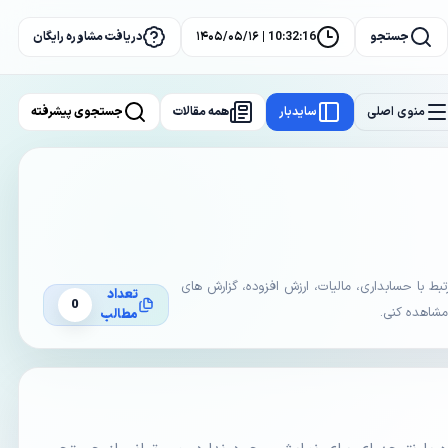
جستجو
10:32:16 | ۱۴۰۵/۰۵/۱۶
دریافت مشاوره رایگان
منوی اصلی
سایدبار
همه مقالات
جستجوی پیشرفته
با حسابداری، مالیات، ارزش افزوده، گزارش های
تعداد
0
 مشاهده کنی.
مطالب