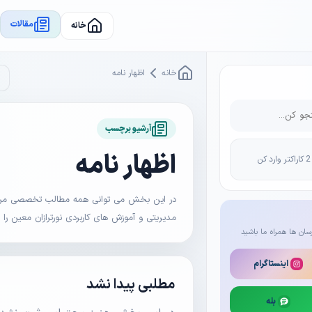
مقالات
خانه
خانه
اظهار نامه
آرشیو برچسب
اظهار نامه
در این بخش می توانی همه مطالب تخصصی مرتبط 
مدیریتی و آموزش های کاربردی نورترازان معین را
سان ها همراه ما باشید
اینستاگرام
مطلبی پیدا نشد
بله