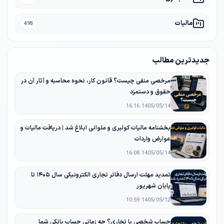
مالیات
495
جدیدترین مطالب
مرخصی منفی چیست؟ قانون کار، نحوه محاسبه و آثار آن در
حقوق و دستمزد
1405/05/14 16:16
بخشنامه مالیات کولبری و ملوانی ابلاغ شد | دریافت مالیات و
عوارض واردات
1405/05/14 16:08
تمدید مهلت ارسال دفاتر تجاری الکترونیکی سال ۱۴۰۵ تا
پایان شهریور
1405/05/12 10:59
حساب شخصی یا تجاری؟ چه زمانی حساب بانکی شما