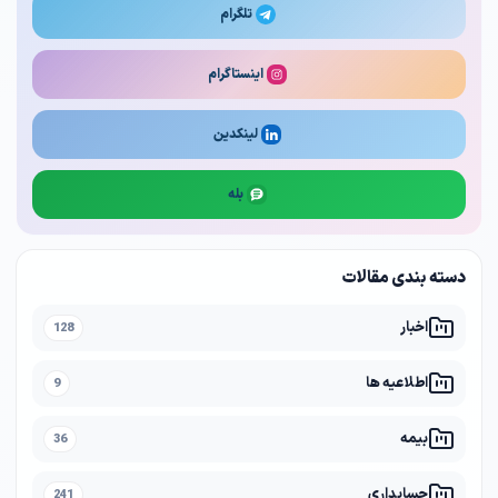
تلگرام
اینستاگرام
لینکدین
بله
دسته بندی مقالات
اخبار
128
اطلاعیه ها
9
بیمه
36
حسابداری
241