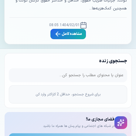
دولت، جزئیات ضریب حقوق، حداقل و حداکثر حقوق کارکنان دولت و
همچنین کمک‌هزینه‌ها...
1404/02/01 08:05
مشاهده کامل
جستجوی زنده
برای شروع جستجو، حداقل 2 کاراکتر وارد کن
فضای مجازی ما!
در شبکه های اجتماعی و پیام رسان ها همراه ما باشید