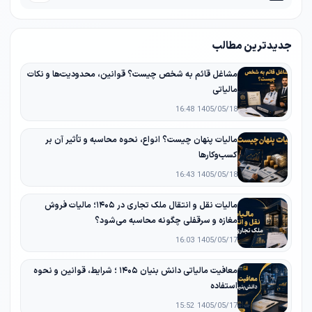
جدیدترین مطالب
مشاغل قائم به شخص چیست؟ قوانین، محدودیت‌ها و نکات
مالیاتی
1405/05/18 16:48
مالیات پنهان چیست؟ انواع، نحوه محاسبه و تأثیر آن بر
کسب‌وکارها
1405/05/18 16:43
مالیات نقل و انتقال ملک تجاری در ۱۴۰۵؛ مالیات فروش
مغازه و سرقفلی چگونه محاسبه می‌شود؟
1405/05/17 16:03
معافیت مالیاتی دانش‌ بنیان ۱۴۰۵ ؛ شرایط، قوانین و نحوه
استفاده
1405/05/17 15:52