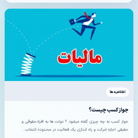
اطلاعیه ها
جواز کسب چیست؟
جواز کسب به چه چیزی گفته میشود ؟ دولت ها به افرادحقوقی و
حقیقی اجازه شرکت و راه اندازی یک فعالیت در محدوده انتخاب...