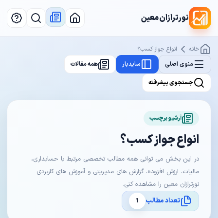
نورترازان معین
خانه
انواع جواز کسب؟
منوی اصلی
سایدبار
همه مقالات
جستجوی پیشرفته
آرشیو برچسب
انواع جواز کسب؟
در این بخش می توانی همه مطالب تخصصی مرتبط با حسابداری،
مالیات، ارزش افزوده، گزارش های مدیریتی و آموزش های کاربردی
نورترازان معین را مشاهده کنی.
تعداد مطالب
1