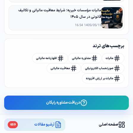
مالیات مؤسسات خیریه؛ شرایط معافیت مالیاتی و تکالیف
قانونی در سال ۱۴۰۵
1405/05/15 16:54
برچسب های ترند
مالیات
مشاوره مالیاتی
اظهارنامه مالیاتی
صورتحساب الکترونیکی
معافیت مالیاتی
مالیات بر ارزش افزوده
دریافت مشاوره رایگان
صفحه اصلی
آرشیو مقالات
659