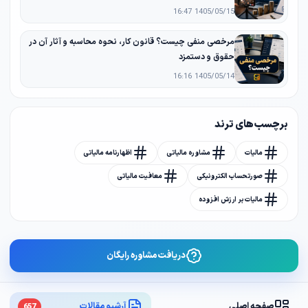
1405/05/15 16:47
مرخصی منفی چیست؟ قانون کار، نحوه محاسبه و آثار آن در
حقوق و دستمزد
1405/05/14 16:16
برچسب های ترند
مالیات
مشاوره مالیاتی
اظهارنامه مالیاتی
صورتحساب الکترونیکی
معافیت مالیاتی
مالیات بر ارزش افزوده
دریافت مشاوره رایگان
صفحه اصلی
آرشیو مقالات
657