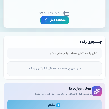
1404/04/23 09:47
مشاهده کامل
جستجوی زنده
برای شروع جستجو، حداقل 2 کاراکتر وارد کن
فضای مجازی ما!
در شبکه های اجتماعی و پیام رسان ها همراه ما باشید
تلگرام