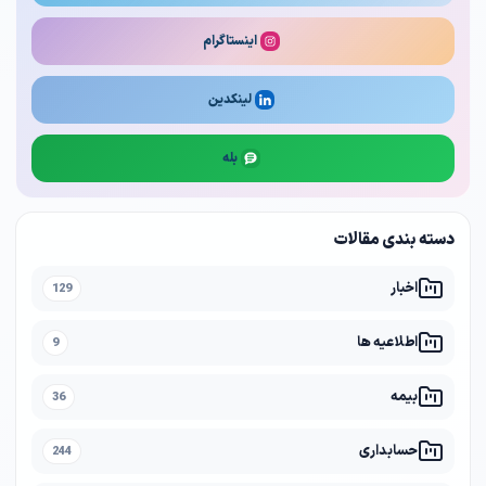
اینستاگرام
لینکدین
بله
دسته بندی مقالات
اخبار
129
اطلاعیه ها
9
بیمه
36
حسابداری
244