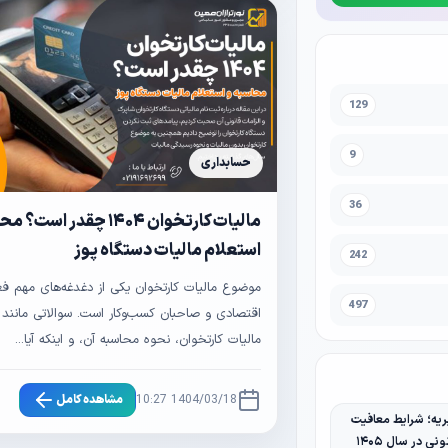
129
9
حسابداری
36
مالیات کارتخوان ۱۴۰۴ چقدر اس
استعلام مالیات دستگاه پوز
242
موضوع مالیات کارتخوان یکی از دغدغه‌های مهم فع
497
اقتصادی و صاحبان کسب‌وکار است. سوالاتی مانند 
مالیات کارتخوان، نحوه محاسبه آن، و اینکه آیا...
1404/03/18 10:27
مشاهده کامل
یه؛ شرایط معافیت
نی در سال ۱۴۰۵