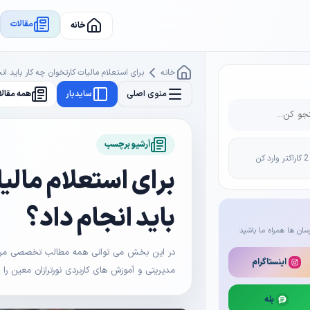
مقالات
خانه
خانه
برای استعلام مالیات کارتخوان چه کار باید ان
منوی اصلی
سایدبار
همه مقالا
آرشیو برچسب
برای استعلام مالی
باید انجام داد؟
سان ها همراه ما باشید
در این بخش می توانی همه مطالب تخصصی مرتبط 
اینستاگرام
مدیریتی و آموزش های کاربردی نورترازان معین را
بله