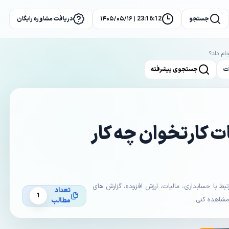
جستجو
23:16:12 | ۱۴۰۵/۰۵/۱۶
دریافت مشاوره رایگان
جام داد؟
ت
جستجوی پیشرفته
ات کارتخوان چه کار
با حسابداری، مالیات، ارزش افزوده، گزارش های
تعداد
1
 مشاهده کنی.
مطالب