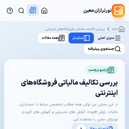
نورترازان معین
خانه
بررسی تکالیف مالیاتی فروشگاه‌های اینترنتی
منوی اصلی
سایدبار
همه مقالات
جستجوی پیشرفته
آرشیو برچسب
بررسی تکالیف مالیاتی فروشگاه‌های
اینترنتی
در این بخش می توانی همه مطالب تخصصی مرتبط با حسابداری،
مالیات، ارزش افزوده، گزارش های مدیریتی و آموزش های کاربردی
نورترازان معین را مشاهده کنی.