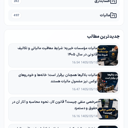
حسابداری
242
مالیات
497
جدیدترین مطالب
مالیات مؤسسات خیریه؛ شرایط معافیت مالیاتی و تکالیف
قانونی در سال ۱۴۰۵
1405/05/15 16:54
مالیات بلاگرها همچنان برقرار است؛ خانه‌ها و خودروهای
لوکس نیز مشمول مالیات هستند
1405/05/15 16:47
مرخصی منفی چیست؟ قانون کار، نحوه محاسبه و آثار آن در
حقوق و دستمزد
1405/05/14 16:16