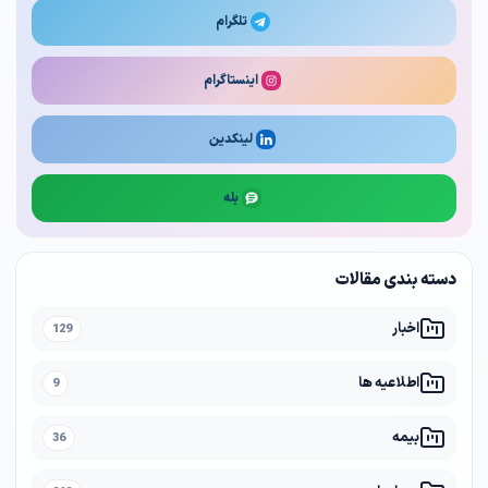
تلگرام
اینستاگرام
لینکدین
بله
دسته بندی مقالات
اخبار
129
اطلاعیه ها
9
بیمه
36