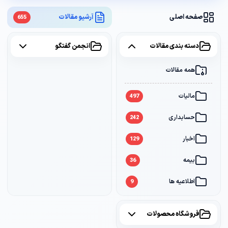
صفحه اصلی
آرشیو مقالات
655
دسته بندی مقالات
انجمن گفتگو
همه مقالات
همه موضوعات
مالیات
مالیات
2
497
حسابداری
سامانه مودیان
1
242
اخبار
بانک
1
129
بیمه
36
اطلاعیه ها
9
فروشگاه محصولات