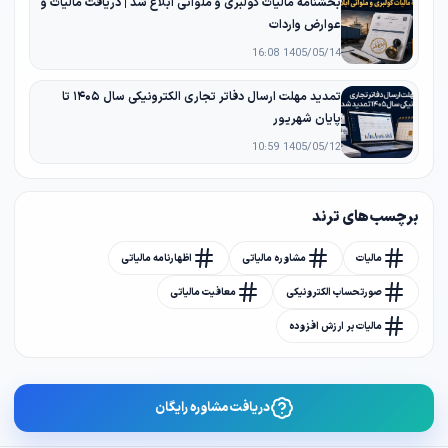
بخشنامه مالیات کولبری و ملوانی ابلاغ شد | دریافت مالیات و
عوارض واردات
1405/05/14 16:08
تمدید مهلت ارسال دفاتر تجاری الکترونیکی سال ۱۴۰۵ تا
پایان شهریور
1405/05/12 10:59
برچسب های ترند
مالیات
مشاوره مالیاتی
اظهارنامه مالیاتی
صورتحساب الکترونیکی
معافیت مالیاتی
مالیات بر ارزش افزوده
دریافت مشاوره رایگان