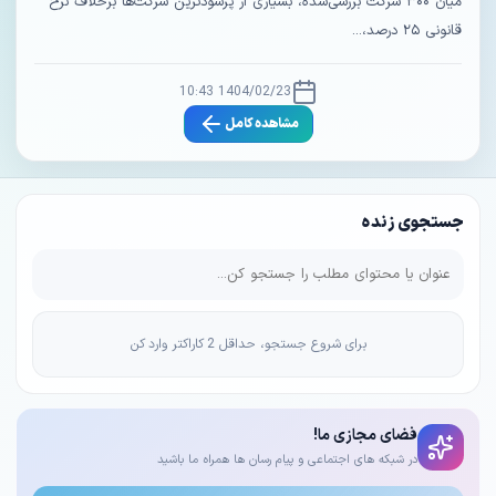
میان ۳۰۰ شرکت بررسی‌شده، بسیاری از پرسودترین شرکت‌ها برخلاف نرخ
قانونی ۲۵ درصد،...
1404/02/23 10:43
مشاهده کامل
جستجوی زنده
برای شروع جستجو، حداقل 2 کاراکتر وارد کن
فضای مجازی ما!
در شبکه های اجتماعی و پیام رسان ها همراه ما باشید