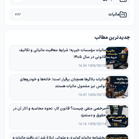
مالیات
497
جدیدترین مطالب
مالیات مؤسسات خیریه؛ شرایط معافیت مالیاتی و تکالیف
قانونی در سال ۱۴۰۵
1405/05/15 16:54
مالیات بلاگرها همچنان برقرار است؛ خانه‌ها و خودروهای
لوکس نیز مشمول مالیات هستند
1405/05/15 16:47
مرخصی منفی چیست؟ قانون کار، نحوه محاسبه و آثار آن در
حقوق و دستمزد
1405/05/14 16:16
بخشنامه مالیات کولبری و ملوانی ابلاغ شد | دریافت مالیات و