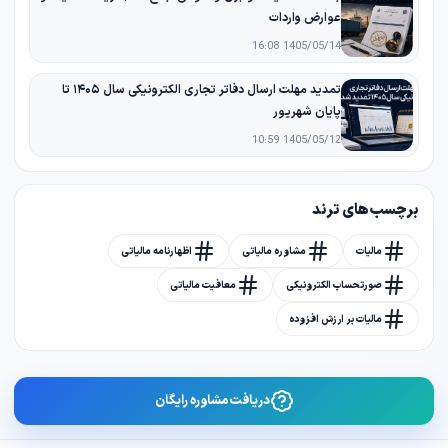
عوارض واردات
1405/05/14 16:08
تمدید مهلت ارسال دفاتر تجاری الکترونیکی سال ۱۴۰۵ تا
پایان شهریور
1405/05/12 10:59
برچسب های ترند
مالیات
مشاوره مالیاتی
اظهارنامه مالیاتی
صورتحساب الکترونیکی
معافیت مالیاتی
مالیات بر ارزش افزوده
دریافت مشاوره رایگان