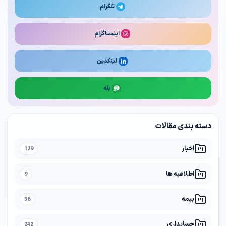
تلگرام
اینستاگرام
لینکدین
بله
دسته بندی مقالات
اخبار
129
اطلاعیه ها
9
بیمه
36
حسابداری
242