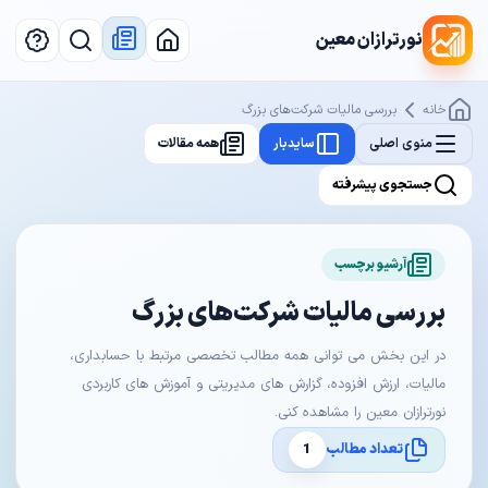
نورترازان معین
خانه
بررسی مالیات شرکت‌های بزرگ
منوی اصلی
سایدبار
همه مقالات
جستجوی پیشرفته
آرشیو برچسب
بررسی مالیات شرکت‌های بزرگ
در این بخش می توانی همه مطالب تخصصی مرتبط با حسابداری،
مالیات، ارزش افزوده، گزارش های مدیریتی و آموزش های کاربردی
نورترازان معین را مشاهده کنی.
تعداد مطالب
1