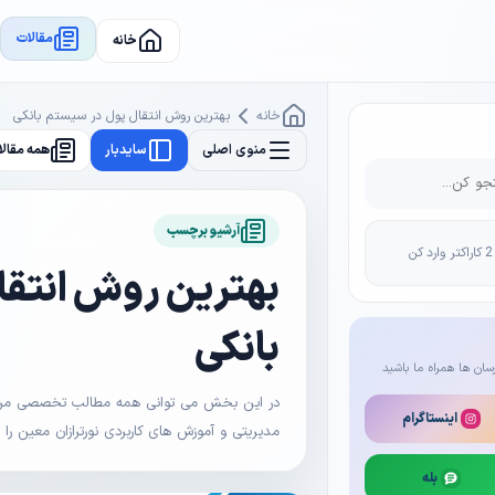
مقالات
خانه
خانه
بهترین روش انتقال پول در سیستم بانکی
منوی اصلی
سایدبار
همه مقالا
آرشیو برچسب
بهترین روش انتقا
بانکی
سان ها همراه ما باشید
در این بخش می توانی همه مطالب تخصصی مرتبط 
اینستاگرام
مدیریتی و آموزش های کاربردی نورترازان معین را
بله