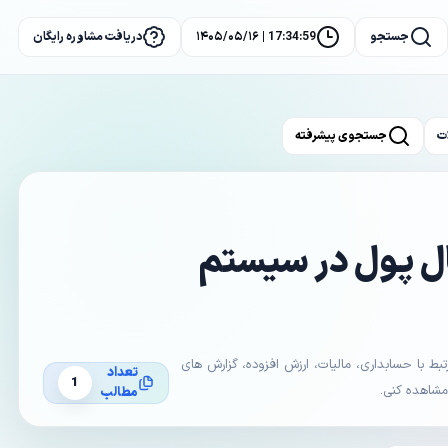
جستجو
17:34:59 | ۱۴۰۵/۰۵/۱۶
دریافت مشاوره رایگان
ت
جستجوی پیشرفته
ل پول در سیستم
با حسابداری، مالیات، ارزش افزوده، گزارش های
تعداد
1
 مشاهده کنی.
مطالب