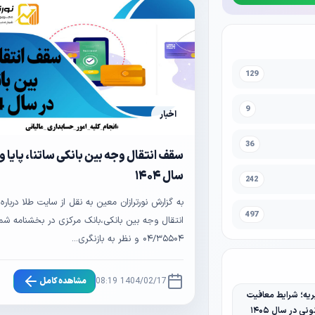
129
9
اخبار
36
سقف انتقال وجه بین بانکی ساتنا، پایا و 
سال ۱۴۰۴
242
به گزارش نورترازان معین به نقل از سایت طلا دربار
497
انتقال وجه بین بانکی،بانک مرکزی در بخشنامه شما
۰۴/۳۵۵۰۴ و نظر به بازنگری...
1404/02/17 08:19
مشاهده کامل
یه؛ شرایط معافیت
نی در سال ۱۴۰۵