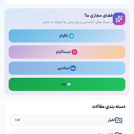
فضای مجازی ما!
در شبکه های اجتماعی و پیام رسان ها همراه ما باشید
تلگرام
اینستاگرام
لینکدین
بله
دسته بندی مقالات
اخبار
128