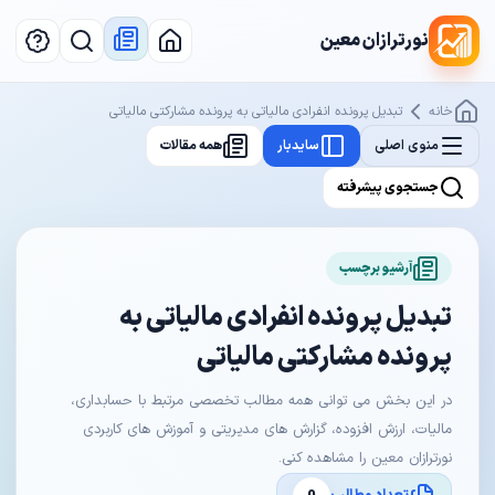
نورترازان معین
خانه
تبدیل پرونده انفرادی مالیاتی به پرونده مشارکتی مالیاتی
منوی اصلی
سایدبار
همه مقالات
جستجوی پیشرفته
آرشیو برچسب
تبدیل پرونده انفرادی مالیاتی به
پرونده مشارکتی مالیاتی
در این بخش می توانی همه مطالب تخصصی مرتبط با حسابداری،
مالیات، ارزش افزوده، گزارش های مدیریتی و آموزش های کاربردی
نورترازان معین را مشاهده کنی.