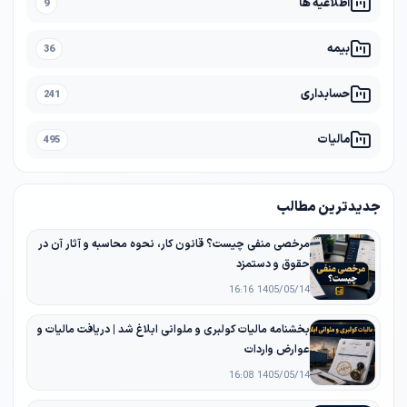
اطلاعیه ها
9
بیمه
36
حسابداری
241
مالیات
495
جدیدترین مطالب
مرخصی منفی چیست؟ قانون کار، نحوه محاسبه و آثار آن در
حقوق و دستمزد
1405/05/14 16:16
بخشنامه مالیات کولبری و ملوانی ابلاغ شد | دریافت مالیات و
عوارض واردات
1405/05/14 16:08