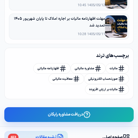
1405/05/12 10:45
مهلت اظهارنامه مالیات بر اجاره املاک تا پایان شهریور ۱۴۰۵
تمدید شد
1405/05/11 10:28
برچسب های ترند
مالیات
مشاوره مالیاتی
اظهارنامه مالیاتی
صورتحساب الکترونیکی
معافیت مالیاتی
مالیات بر ارزش افزوده
دریافت مشاوره رایگان
صفحه اصلی
آرشیو مقالات
653