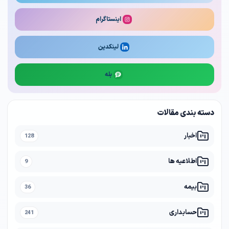
اینستاگرام
لینکدین
بله
دسته بندی مقالات
اخبار
128
اطلاعیه ها
9
بیمه
36
حسابداری
241