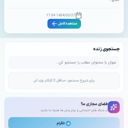
1404/03/27 17:04
مشاهده کامل
جستجوی زنده
برای شروع جستجو، حداقل 2 کاراکتر وارد کن
فضای مجازی ما!
در شبکه های اجتماعی و پیام رسان ها همراه ما باشید
تلگرام