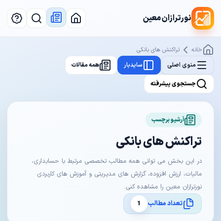
نورترازان معین
خانه
تراکنش های بانکی
منوی اصلی
سایدبار
همه مقالات
جستجوی پیشرفته
آرشیو برچسب
تراکنش های بانکی
در این بخش می توانی همه مطالب تخصصی مرتبط با حسابداری،
مالیات، ارزش افزوده، گزارش های مدیریتی و آموزش های کاربردی
نورترازان معین را مشاهده کنی.
تعداد مطالب
1