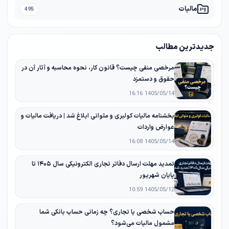
مالیات
495
جدیدترین مطالب
مرخصی منفی چیست؟ قانون کار، نحوه محاسبه و آثار آن در
حقوق و دستمزد
1405/05/14 16:16
بخشنامه مالیات کولبری و ملوانی ابلاغ شد | دریافت مالیات و
عوارض واردات
1405/05/14 16:08
تمدید مهلت ارسال دفاتر تجاری الکترونیکی سال ۱۴۰۵ تا
پایان شهریور
1405/05/12 10:59
حساب شخصی یا تجاری؟ چه زمانی حساب بانکی شما
مشمول مالیات می‌شود؟