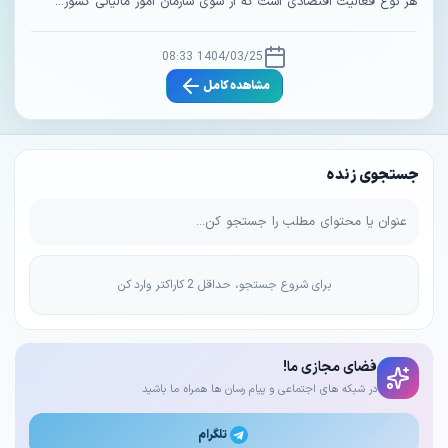
هر نوع فعالیت اقتصادی است که از سوی سازمان امور مالیاتی کشور...
1404/03/25 08:33
مشاهده کامل
جستجوی زنده
برای شروع جستجو، حداقل 2 کاراکتر وارد کن
فضای مجازی ما!
در شبکه های اجتماعی و پیام رسان ها همراه ما باشید
تلگرام