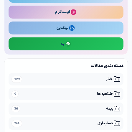
اینستاگرام
لینکدین
بله
دسته بندی مقالات
اخبار
129
اطلاعیه ها
9
بیمه
36
حسابداری
244