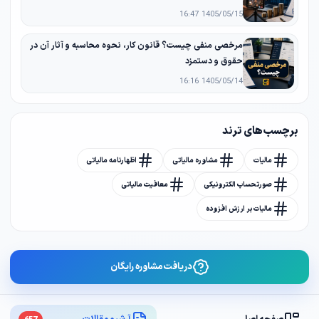
1405/05/15 16:47
مرخصی منفی چیست؟ قانون کار، نحوه محاسبه و آثار آن در
حقوق و دستمزد
1405/05/14 16:16
برچسب های ترند
مالیات
مشاوره مالیاتی
اظهارنامه مالیاتی
صورتحساب الکترونیکی
معافیت مالیاتی
مالیات بر ارزش افزوده
دریافت مشاوره رایگان