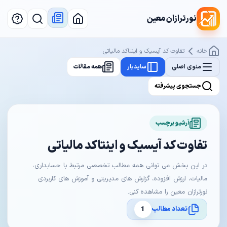
نورترازان معین
خانه
تفاوت کد آیسیک و اینتاکد مالیاتی
منوی اصلی
سایدبار
همه مقالات
جستجوی پیشرفته
آرشیو برچسب
تفاوت کد آیسیک و اینتاکد مالیاتی
در این بخش می توانی همه مطالب تخصصی مرتبط با حسابداری،
مالیات، ارزش افزوده، گزارش های مدیریتی و آموزش های کاربردی
نورترازان معین را مشاهده کنی.
تعداد مطالب
1