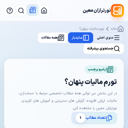
نورترازان معین
خانه
تورم مالیات پنهان؟
منوی اصلی
سایدبار
همه مقالات
جستجوی پیشرفته
آرشیو برچسب
تورم مالیات پنهان؟
در این بخش می توانی همه مطالب تخصصی مرتبط با حسابداری،
مالیات، ارزش افزوده، گزارش های مدیریتی و آموزش های کاربردی
نورترازان معین را مشاهده کنی.
تعداد مطالب
1