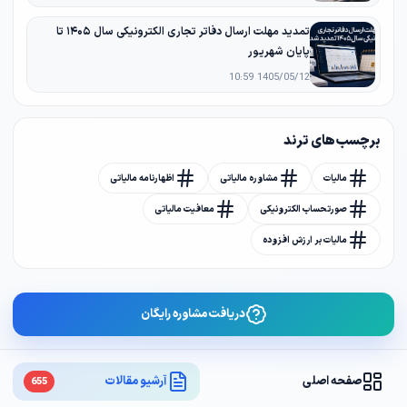
تمدید مهلت ارسال دفاتر تجاری الکترونیکی سال ۱۴۰۵ تا
پایان شهریور
1405/05/12 10:59
برچسب های ترند
مالیات
مشاوره مالیاتی
اظهارنامه مالیاتی
صورتحساب الکترونیکی
معافیت مالیاتی
مالیات بر ارزش افزوده
دریافت مشاوره رایگان
صفحه اصلی
آرشیو مقالات
655