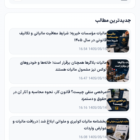
جدیدترین مطالب
مالیات مؤسسات خیریه؛ شرایط معافیت مالیاتی و تکالیف
قانونی در سال ۱۴۰۵
1405/05/15 16:54
مالیات بلاگرها همچنان برقرار است؛ خانه‌ها و خودروهای
لوکس نیز مشمول مالیات هستند
1405/05/15 16:47
مرخصی منفی چیست؟ قانون کار، نحوه محاسبه و آثار آن در
حقوق و دستمزد
1405/05/14 16:16
بخشنامه مالیات کولبری و ملوانی ابلاغ شد | دریافت مالیات و
عوارض واردات
1405/05/14 16:08