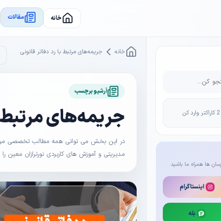
مقالات
خانه
خانه
جریمه‌های مرتبط با رد دفاتر قانونی
آرشیو برچسب
جریمه‌های مرتبط ب
در این بخش می توانی همه مطالب تخصصی مرتبط 
مدیریتی و آموزش های کاربردی نورترازان معین را
سان ها همراه ما باشید
اینستاگرام
بله