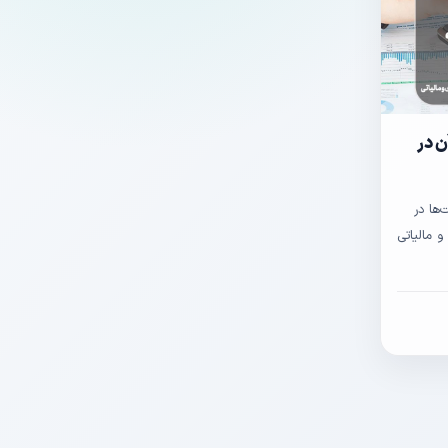
ن در
ها در
و مالیاتی