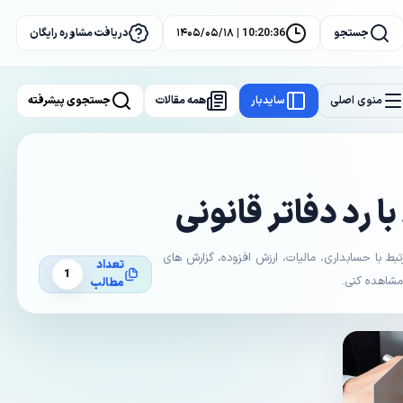
جستجو
10:20:36 | ۱۴۰۵/۰۵/۱۸
دریافت مشاوره رایگان
منوی اصلی
سایدبار
همه مقالات
جستجوی پیشرفته
ا رد دفاتر قانونی
با حسابداری، مالیات، ارزش افزوده، گزارش های
تعداد
1
 مشاهده کنی.
مطالب