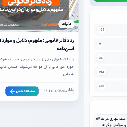
مالیات
129
رد دفاتر قانونی؛ مفهوم، دلایل و موارد آ
9
آیین‌نامه
36
رد دفاتر قانونی یکی از مسائل مهمی است که شرکت‌
حوزه امور مالی با آن مواجه می‌شوند. مسائل مالی 
244
به دلیل...
499
1404/05/04 09:26
مشاهده کامل
مالیات نقل و انتقال ملک تجاری در ۱۴۰۵؛
 و سرقفلی چگونه