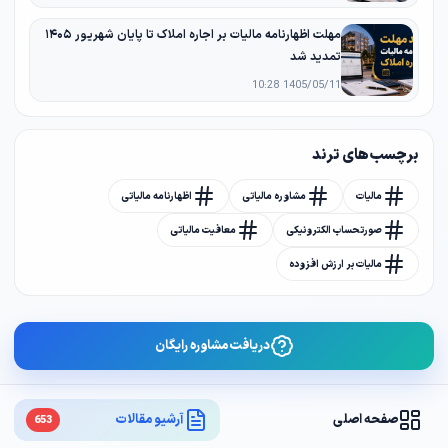
مهلت اظهارنامه مالیات بر اجاره املاک تا پایان شهریور ۱۴۰۵
تمدید شد
1405/05/11 10:28
برچسب های ترند
مالیات
مشاوره مالیاتی
اظهارنامه مالیاتی
صورتحساب الکترونیکی
معافیت مالیاتی
مالیات بر ارزش افزوده
دریافت مشاوره رایگان
صفحه اصلی
آرشیو مقالات
653