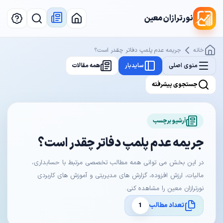
نورترازان معین
خانه
جریمه عدم پلمپ دفاتر چقدر است؟
منوی اصلی
سایدبار
همه مقالات
جستجوی پیشرفته
آرشیو برچسب
جریمه عدم پلمپ دفاتر چقدر است؟
در این بخش می توانی همه مطالب تخصصی مرتبط با حسابداری،
مالیات، ارزش افزوده، گزارش های مدیریتی و آموزش های کاربردی
نورترازان معین را مشاهده کنی.
تعداد مطالب
1