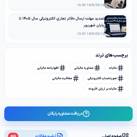
1405/05/14 16:08
تمدید مهلت ارسال دفاتر تجاری الکترونیکی سال ۱۴۰۵ تا
پایان شهریور
1405/05/12 10:59
برچسب های ترند
مالیات
مشاوره مالیاتی
اظهارنامه مالیاتی
صورتحساب الکترونیکی
معافیت مالیاتی
مالیات بر ارزش افزوده
دریافت مشاوره رایگان
صفحه اصلی
آرشیو مقالات
655