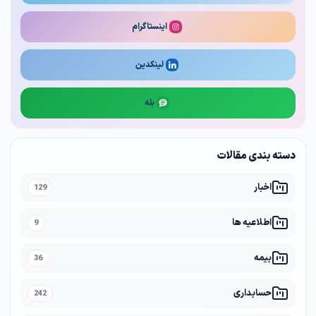
اینستاگرام
لینکدین
بله
دسته بندی مقالات
اخبار
129
اطلاعیه ها
9
بیمه
36
حسابداری
242