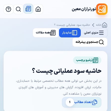
نورترازان معین
خانه
حاشیه سود عملیاتی چیست ؟
منوی اصلی
سایدبار
همه مقالات
جستجوی پیشرفته
آرشیو برچسب
حاشیه سود عملیاتی چیست ؟
در این بخش می توانی همه مطالب تخصصی مرتبط با حسابداری،
مالیات، ارزش افزوده، گزارش های مدیریتی و آموزش های کاربردی
نورترازان معین را مشاهده کنی.
تعداد مطالب
1