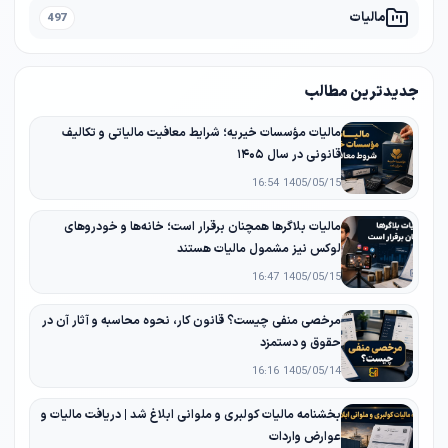
مالیات
497
جدیدترین مطالب
مالیات مؤسسات خیریه؛ شرایط معافیت مالیاتی و تکالیف
قانونی در سال ۱۴۰۵
1405/05/15 16:54
مالیات بلاگرها همچنان برقرار است؛ خانه‌ها و خودروهای
لوکس نیز مشمول مالیات هستند
1405/05/15 16:47
مرخصی منفی چیست؟ قانون کار، نحوه محاسبه و آثار آن در
حقوق و دستمزد
1405/05/14 16:16
بخشنامه مالیات کولبری و ملوانی ابلاغ شد | دریافت مالیات و
عوارض واردات