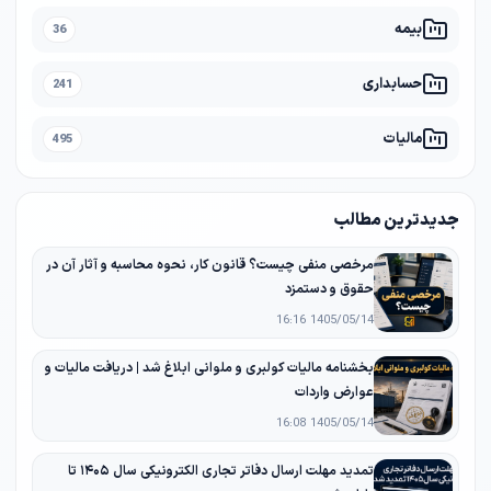
بیمه
36
حسابداری
241
مالیات
495
جدیدترین مطالب
مرخصی منفی چیست؟ قانون کار، نحوه محاسبه و آثار آن در
حقوق و دستمزد
1405/05/14 16:16
بخشنامه مالیات کولبری و ملوانی ابلاغ شد | دریافت مالیات و
عوارض واردات
1405/05/14 16:08
تمدید مهلت ارسال دفاتر تجاری الکترونیکی سال ۱۴۰۵ تا