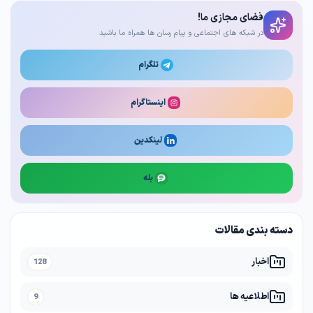
فضای مجازی ما!
در شبکه های اجتماعی و پیام رسان ها همراه ما باشید
تلگرام
اینستاگرام
لینکدین
بله
دسته بندی مقالات
اخبار
128
اطلاعیه ها
9