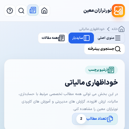
نورترازان معین
خانه
خوداظهاری مالیاتی
منوی اصلی
سایدبار
همه مقالات
جستجوی پیشرفته
آرشیو برچسب
خوداظهاری مالیاتی
در این بخش می توانی همه مطالب تخصصی مرتبط با حسابداری،
مالیات، ارزش افزوده، گزارش های مدیریتی و آموزش های کاربردی
نورترازان معین را مشاهده کنی.
تعداد مطالب
2