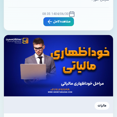
1404/06/30 08:35
مشاهده کامل
مالیات