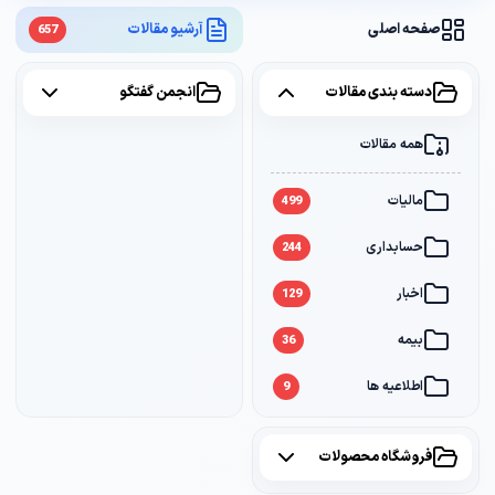
صفحه اصلی
آرشیو مقالات
657
دسته بندی مقالات
انجمن گفتگو
همه مقالات
همه موضوعات
مالیات
مالیات
2
499
حسابداری
سامانه مودیان
1
244
اخبار
بانک
1
129
بیمه
36
اطلاعیه ها
9
فروشگاه محصولات