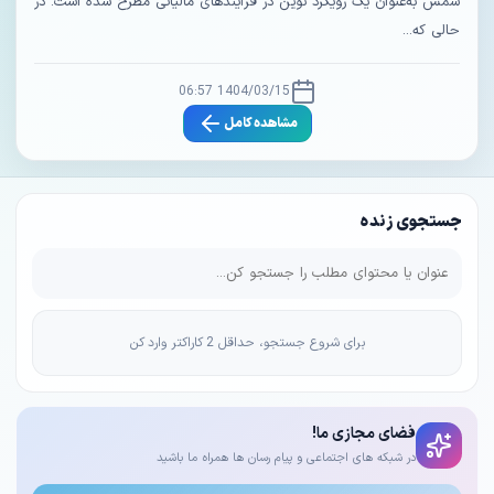
شمس به‌عنوان یک رویکرد نوین در فرآیندهای مالیاتی مطرح شده است. در
حالی که...
1404/03/15 06:57
مشاهده کامل
جستجوی زنده
برای شروع جستجو، حداقل 2 کاراکتر وارد کن
فضای مجازی ما!
در شبکه های اجتماعی و پیام رسان ها همراه ما باشید