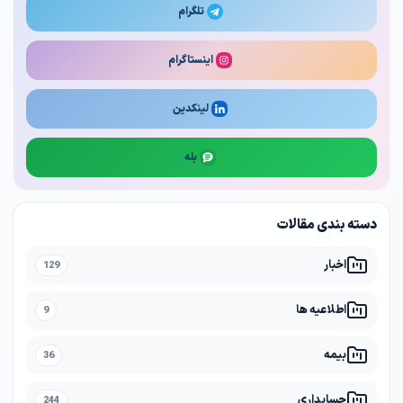
تلگرام
اینستاگرام
لینکدین
بله
دسته بندی مقالات
اخبار
129
اطلاعیه ها
9
بیمه
36
حسابداری
244