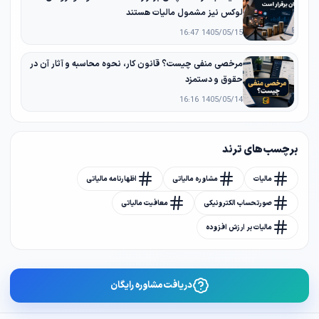
لوکس نیز مشمول مالیات هستند
1405/05/15 16:47
مرخصی منفی چیست؟ قانون کار، نحوه محاسبه و آثار آن در
حقوق و دستمزد
1405/05/14 16:16
برچسب های ترند
مالیات
مشاوره مالیاتی
اظهارنامه مالیاتی
صورتحساب الکترونیکی
معافیت مالیاتی
مالیات بر ارزش افزوده
دریافت مشاوره رایگان