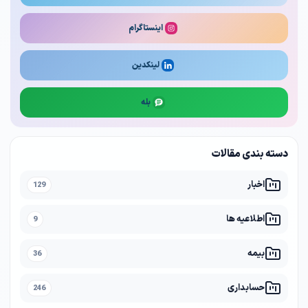
اینستاگرام
لینکدین
بله
دسته بندی مقالات
اخبار
129
اطلاعیه ها
9
بیمه
36
حسابداری
246