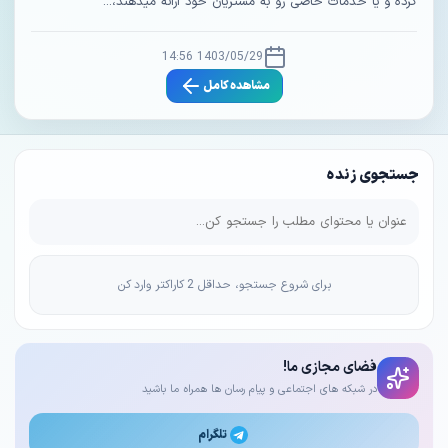
کرده و یا خدمات خاصی رو به مشتریان خود ارائه میدهند،...
1403/05/29 14:56
مشاهده کامل
جستجوی زنده
برای شروع جستجو، حداقل 2 کاراکتر وارد کن
فضای مجازی ما!
در شبکه های اجتماعی و پیام رسان ها همراه ما باشید
تلگرام