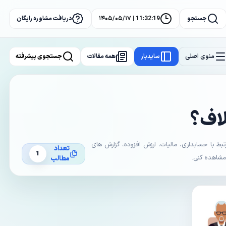
جستجو
11:32:19 | ۱۴۰۵/۰۵/۱۷
دریافت مشاوره رایگان
منوی اصلی
سایدبار
همه مقالات
جستجوی پیشرفته
لاف؟
با حسابداری، مالیات، ارزش افزوده، گزارش های
تعداد
1
 مشاهده کنی.
مطالب