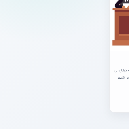
راباره ی
 اقامه