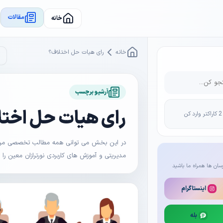
مقالات
خانه
خانه
رای هیات حل اختلاف؟
آرشیو برچسب
رای هیات حل اخت
در این بخش می توانی همه مطالب تخصصی مرتبط 
مدیریتی و آموزش های کاربردی نورترازان معین را
سان ها همراه ما باشید
اینستاگرام
بله