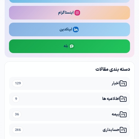
اینستاگرام
لینکدین
بله
دسته بندی مقالات
اخبار
129
اطلاعیه ها
9
بیمه
36
حسابداری
246