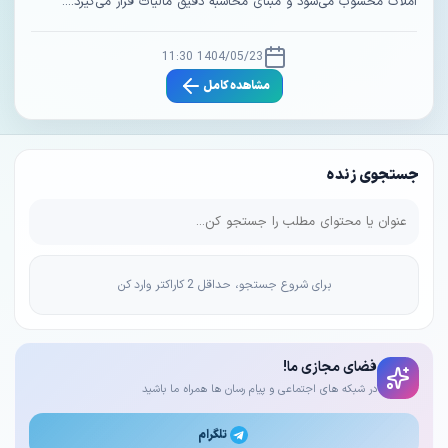
املاک محسوب می‌شود و مبنای محاسبه دقیق مالیات قرار می‌گیرد....
1404/05/23 11:30
مشاهده کامل
جستجوی زنده
برای شروع جستجو، حداقل 2 کاراکتر وارد کن
فضای مجازی ما!
در شبکه های اجتماعی و پیام رسان ها همراه ما باشید
تلگرام