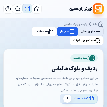
نورترازان معین
خانه
ردیف و بلوک مالیاتی
منوی اصلی
سایدبار
همه مقالات
جستجوی پیشرفته
آرشیو برچسب
ردیف و بلوک مالیاتی
در این بخش می توانی همه مطالب تخصصی مرتبط با حسابداری،
مالیات، ارزش افزوده، گزارش های مدیریتی و آموزش های کاربردی
نورترازان معین را مشاهده کنی.
تعداد مطالب
1