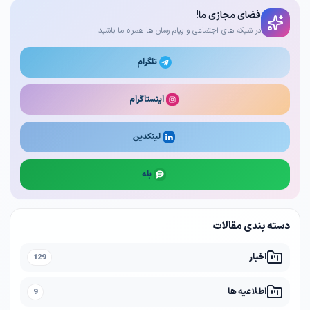
فضای مجازی ما!
در شبکه های اجتماعی و پیام رسان ها همراه ما باشید
تلگرام
اینستاگرام
لینکدین
بله
دسته بندی مقالات
اخبار
129
اطلاعیه ها
9