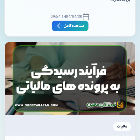
1404/04/30 09:54
مشاهده کامل
مالیات