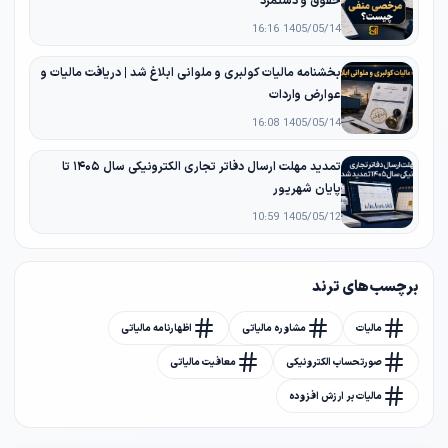
حقوق و دستمزد
1405/05/14 16:16
بخشنامه مالیات کولبری و ملوانی ابلاغ شد | دریافت مالیات و
عوارض واردات
1405/05/14 16:08
تمدید مهلت ارسال دفاتر تجاری الکترونیکی سال ۱۴۰۵ تا
پایان شهریور
1405/05/12 10:59
برچسب های ترند
مالیات
مشاوره مالیاتی
اظهارنامه مالیاتی
صورتحساب الکترونیکی
معافیت مالیاتی
مالیات بر ارزش افزوده