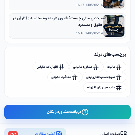
1405/05/15 16:47
مرخصی منفی چیست؟ قانون کار، نحوه محاسبه و آثار آن در
حقوق و دستمزد
1405/05/14 16:16
برچسب های ترند
مالیات
مشاوره مالیاتی
اظهارنامه مالیاتی
صورتحساب الکترونیکی
معافیت مالیاتی
مالیات بر ارزش افزوده
دریافت مشاوره رایگان
صفحه اصلی
آرشیو مقالات
657