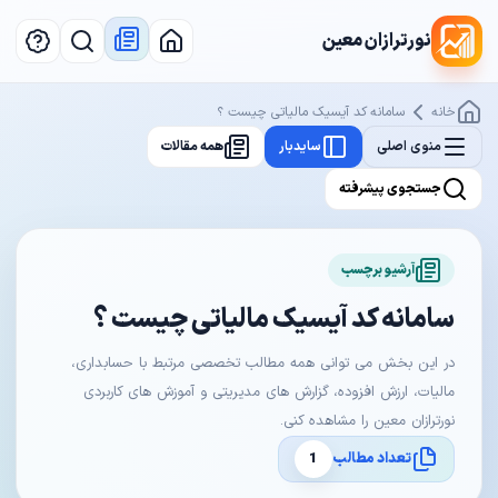
نورترازان معین
خانه
سامانه کد آیسیک مالیاتی چیست ؟
منوی اصلی
سایدبار
همه مقالات
جستجوی پیشرفته
آرشیو برچسب
سامانه کد آیسیک مالیاتی چیست ؟
در این بخش می توانی همه مطالب تخصصی مرتبط با حسابداری،
مالیات، ارزش افزوده، گزارش های مدیریتی و آموزش های کاربردی
نورترازان معین را مشاهده کنی.
تعداد مطالب
1