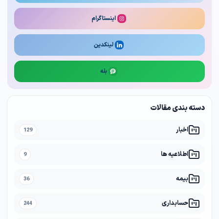
اینستاگرام
لینکدین
بله
دسته بندی مقالات
اخبار
129
اطلاعیه ها
9
بیمه
36
حسابداری
244