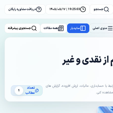
جستجو
19:25:04 | ۱۴۰۵/۰۵/۱۷
دریافت مشاوره رایگان
منوی اصلی
سایدبار
همه مقالات
جستجوی پیشرفته
ز نقدی و غیر
با حسابداری، مالیات، ارزش افزوده، گزارش های
تعداد
1
 مشاهده کنی.
مطالب