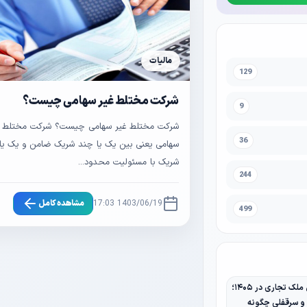
مالیات
129
شرکت مختلط غیر سهامی چیست؟
9
شرکت مختلط غیر سهامی چیست؟ شرکت مختلط غ
36
سهامی یعنی بین یک یا چند شریک ضامن و یک یا
شریک با مسئولیت محدود...
244
1403/06/19 17:03
مشاهده کامل
499
مالیات نقل و انتقال ملک تجاری در ۱۴۰۵؛
 و سرقفلی چگونه