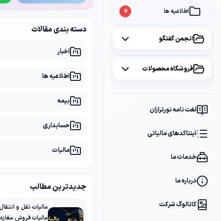
اطلاعیه ها
9
دسته بندی مقالات
انجمن گفتگو
اخبار
همه موضوعات
فروشگاه محصولات
اطلاعیه ها
مالیات
2
همه محصولات
بیمه
سامانه مودیان
1
لغت نامه نورترازان
پکیج مشاوره
2
حسابداری
بانک
1
اینتاکدهای مالیاتی
پکیج DVD آموزشی
2
مالیات
خدمات ما
کتاب ها
1
فایل های دانلودی
1
درباره ما
جدیدترین مطالب
کاتالوگ شرکت
مالیات فروش مغازه