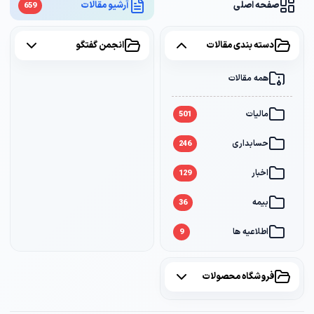
صفحه اصلی
آرشیو مقالات
659
دسته بندی مقالات
انجمن گفتگو
همه مقالات
همه موضوعات
مالیات
مالیات
2
501
حسابداری
سامانه مودیان
1
246
اخبار
بانک
1
129
بیمه
36
اطلاعیه ها
9
فروشگاه محصولات
همه محصولات