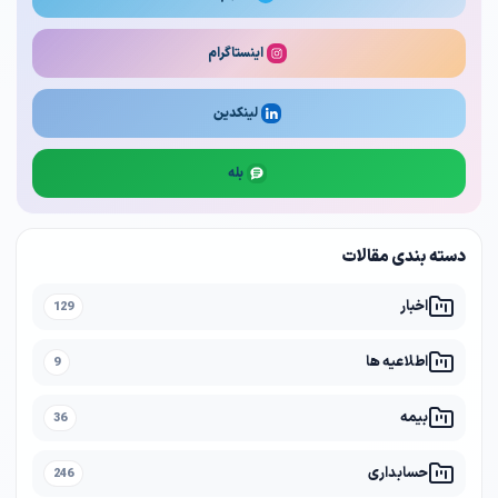
اینستاگرام
لینکدین
بله
دسته بندی مقالات
اخبار
129
اطلاعیه ها
9
بیمه
36
حسابداری
246