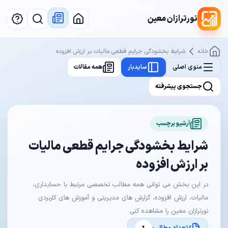
نورترازان معین
خانه
شرایط بخشودگی جرایم قطعی مالیات بر ارزش افزوده
منوی اصلی
سایدبار
همه مقالات
جستجوی پیشرفته
آرشیو برچسب
شرایط بخشودگی جرایم قطعی مالیات
بر ارزش افزوده
در این بخش می توانی همه مطالب تخصصی مرتبط با حسابداری،
مالیات، ارزش افزوده، گزارش های مدیریتی و آموزش های کاربردی
نورترازان معین را مشاهده کنی.