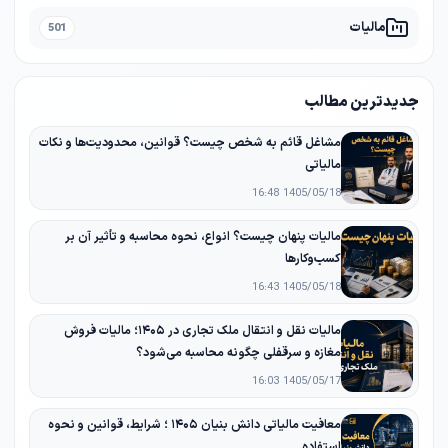
مالیات
501
جدیدترین مطالب
مشاغل قائم به شخص چیست؟ قوانین، محدودیت‌ها و نکات
مالیاتی
1405/05/18 16:48
مالیات پنهان چیست؟ انواع، نحوه محاسبه و تأثیر آن بر
کسب‌وکارها
1405/05/18 16:43
مالیات نقل و انتقال ملک تجاری در ۱۴۰۵؛ مالیات فروش
مغازه و سرقفلی چگونه محاسبه می‌شود؟
1405/05/17 16:03
معافیت مالیاتی دانش‌ بنیان ۱۴۰۵ ؛ شرایط، قوانین و نحوه
استفاده