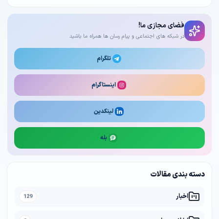
فضای مجازی ما!
در شبکه های اجتماعی و پیام رسان ها همراه ما باشید
تلگرام
اینستاگرام
لینکدین
بله
دسته بندی مقالات
اخبار
129