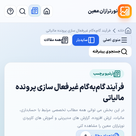
نورترازان معین
خانه
فرآیند گام‌به‌گام غیرفعال سازی پرونده مالیاتی
منوی اصلی
سایدبار
همه مقالات
جستجوی پیشرفته
آرشیو برچسب
فرآیند گام‌به‌گام غیرفعال سازی پرونده
مالیاتی
در این بخش می توانی همه مطالب تخصصی مرتبط با حسابداری،
مالیات، ارزش افزوده، گزارش های مدیریتی و آموزش های کاربردی
نورترازان معین را مشاهده کنی.