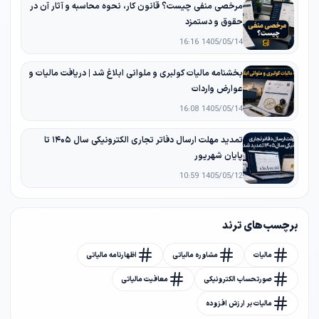
مرخصی منفی چیست؟ قانون کار، نحوه محاسبه و آثار آن در
حقوق و دستمزد
1405/05/14 16:16
بخشنامه مالیات کولبری و ملوانی ابلاغ شد | دریافت مالیات و
عوارض واردات
1405/05/14 16:08
تمدید مهلت ارسال دفاتر تجاری الکترونیکی سال ۱۴۰۵ تا
پایان شهریور
1405/05/12 10:59
برچسب های ترند
مالیات
مشاوره مالیاتی
اظهارنامه مالیاتی
صورتحساب الکترونیکی
معافیت مالیاتی
مالیات بر ارزش افزوده