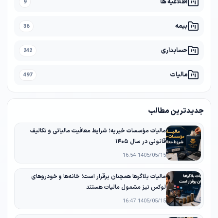
اطلاعیه ها
9
بیمه
36
حسابداری
242
مالیات
497
جدیدترین مطالب
مالیات مؤسسات خیریه؛ شرایط معافیت مالیاتی و تکالیف
قانونی در سال ۱۴۰۵
1405/05/15 16:54
مالیات بلاگرها همچنان برقرار است؛ خانه‌ها و خودروهای
لوکس نیز مشمول مالیات هستند
1405/05/15 16:47