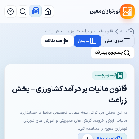
نورترازان معین
خانه
قانون مالیات بر درآمد کشاورزی – بخش زراعت
منوی اصلی
سایدبار
همه مقالات
جستجوی پیشرفته
آرشیو برچسب
قانون مالیات بر درآمد کشاورزی – بخش
زراعت
در این بخش می توانی همه مطالب تخصصی مرتبط با حسابداری،
مالیات، ارزش افزوده، گزارش های مدیریتی و آموزش های کاربردی
نورترازان معین را مشاهده کنی.