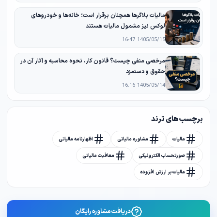
مالیات بلاگرها همچنان برقرار است؛ خانه‌ها و خودروهای
لوکس نیز مشمول مالیات هستند
1405/05/15 16:47
مرخصی منفی چیست؟ قانون کار، نحوه محاسبه و آثار آن در
حقوق و دستمزد
1405/05/14 16:16
برچسب های ترند
مالیات
مشاوره مالیاتی
اظهارنامه مالیاتی
صورتحساب الکترونیکی
معافیت مالیاتی
مالیات بر ارزش افزوده
دریافت مشاوره رایگان