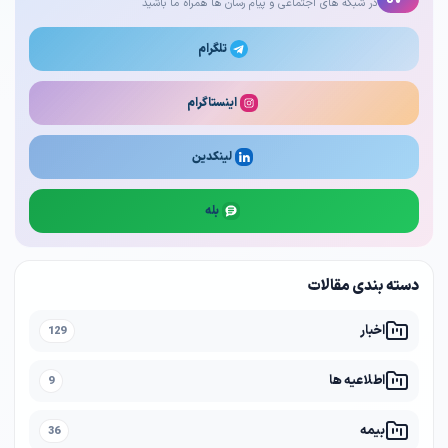
در شبکه های اجتماعی و پیام رسان ها همراه ما باشید
تلگرام
اینستاگرام
لینکدین
بله
دسته بندی مقالات
اخبار
129
اطلاعیه ها
9
بیمه
36