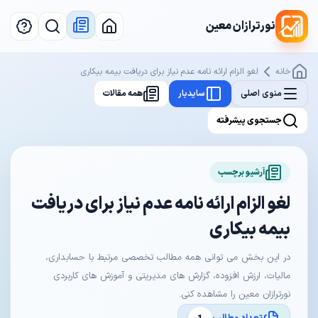
نورترازان معین
خانه
لغو الزام ارائه نامه عدم نیاز برای دریافت بیمه بیکاری
منوی اصلی
سایدبار
همه مقالات
جستجوی پیشرفته
آرشیو برچسب
لغو الزام ارائه نامه عدم نیاز برای دریافت
بیمه بیکاری
در این بخش می توانی همه مطالب تخصصی مرتبط با حسابداری،
مالیات، ارزش افزوده، گزارش های مدیریتی و آموزش های کاربردی
نورترازان معین را مشاهده کنی.