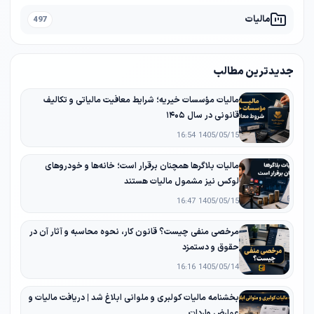
مالیات
497
جدیدترین مطالب
مالیات مؤسسات خیریه؛ شرایط معافیت مالیاتی و تکالیف
قانونی در سال ۱۴۰۵
1405/05/15 16:54
مالیات بلاگرها همچنان برقرار است؛ خانه‌ها و خودروهای
لوکس نیز مشمول مالیات هستند
1405/05/15 16:47
مرخصی منفی چیست؟ قانون کار، نحوه محاسبه و آثار آن در
حقوق و دستمزد
1405/05/14 16:16
بخشنامه مالیات کولبری و ملوانی ابلاغ شد | دریافت مالیات و
عوارض واردات