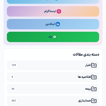
اینستاگرام
لینکدین
بله
دسته بندی مقالات
اخبار
129
اطلاعیه ها
9
بیمه
36
حسابداری
242