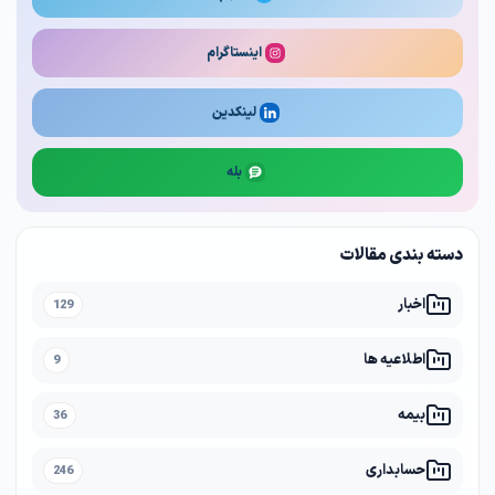
اینستاگرام
لینکدین
بله
دسته بندی مقالات
اخبار
129
اطلاعیه ها
9
بیمه
36
حسابداری
246