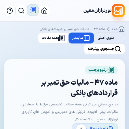
نورترازان معین
خانه
ماده ۴۷ – مالیات حق تمبر بر قراردادهای بانکی
منوی اصلی
سایدبار
همه مقالات
جستجوی پیشرفته
آرشیو برچسب
ماده ۴۷ – مالیات حق تمبر بر
قراردادهای بانکی
در این بخش می توانی همه مطالب تخصصی مرتبط با حسابداری،
مالیات، ارزش افزوده، گزارش های مدیریتی و آموزش های کاربردی
نورترازان معین را مشاهده کنی.