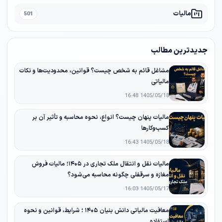
مالیات
501
جدیدترین مطالب
مشاغل قائم به شخص چیست؟ قوانین، محدودیت‌ها و نکات
مالیاتی
1405/05/18 16:48
مالیات پنهان چیست؟ انواع، نحوه محاسبه و تأثیر آن بر
کسب‌وکارها
1405/05/18 16:43
مالیات نقل و انتقال ملک تجاری در ۱۴۰۵؛ مالیات فروش
مغازه و سرقفلی چگونه محاسبه می‌شود؟
1405/05/17 16:03
معافیت مالیاتی دانش‌ بنیان ۱۴۰۵ ؛ شرایط، قوانین و نحوه
استفاده