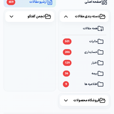
صفحه اصلی
آرشیو مقالات
659
دسته بندی مقالات
انجمن گفتگو
همه مقالات
همه موضوعات
مالیات
مالیات
2
501
حسابداری
سامانه مودیان
1
246
اخبار
بانک
1
129
بیمه
36
اطلاعیه ها
9
فروشگاه محصولات
همه محصولات