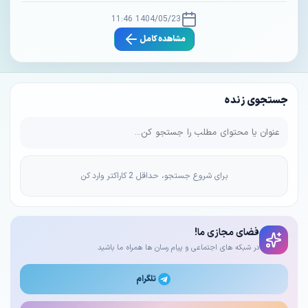
1404/05/23 11:46
مشاهده کامل
جستجوی زنده
برای شروع جستجو، حداقل 2 کاراکتر وارد کن
فضای مجازی ما!
در شبکه های اجتماعی و پیام رسان ها همراه ما باشید
تلگرام