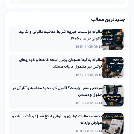
جدیدترین مطالب
مالیات مؤسسات خیریه؛ شرایط معافیت مالیاتی و تکالیف
قانونی در سال ۱۴۰۵
1405/05/15 16:54
مالیات بلاگرها همچنان برقرار است؛ خانه‌ها و خودروهای
لوکس نیز مشمول مالیات هستند
1405/05/15 16:47
مرخصی منفی چیست؟ قانون کار، نحوه محاسبه و آثار آن در
حقوق و دستمزد
1405/05/14 16:16
بخشنامه مالیات کولبری و ملوانی ابلاغ شد | دریافت مالیات و
عوارض واردات
1405/05/14 16:08