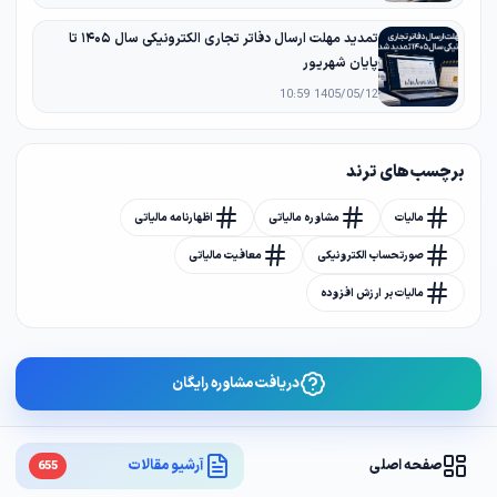
تمدید مهلت ارسال دفاتر تجاری الکترونیکی سال ۱۴۰۵ تا
پایان شهریور
1405/05/12 10:59
برچسب های ترند
مالیات
مشاوره مالیاتی
اظهارنامه مالیاتی
صورتحساب الکترونیکی
معافیت مالیاتی
مالیات بر ارزش افزوده
دریافت مشاوره رایگان
صفحه اصلی
آرشیو مقالات
655