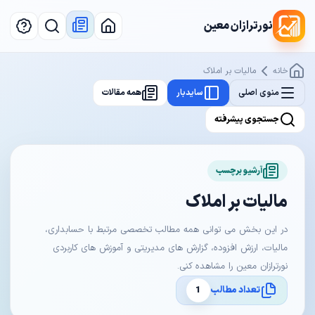
نورترازان معین
خانه
مالیات بر املاک
منوی اصلی
سایدبار
همه مقالات
جستجوی پیشرفته
آرشیو برچسب
مالیات بر املاک
در این بخش می توانی همه مطالب تخصصی مرتبط با حسابداری،
مالیات، ارزش افزوده، گزارش های مدیریتی و آموزش های کاربردی
نورترازان معین را مشاهده کنی.
تعداد مطالب
1