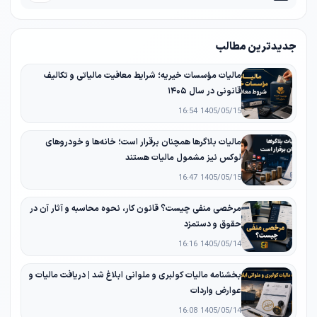
جدیدترین مطالب
مالیات مؤسسات خیریه؛ شرایط معافیت مالیاتی و تکالیف
قانونی در سال ۱۴۰۵
1405/05/15 16:54
مالیات بلاگرها همچنان برقرار است؛ خانه‌ها و خودروهای
لوکس نیز مشمول مالیات هستند
1405/05/15 16:47
مرخصی منفی چیست؟ قانون کار، نحوه محاسبه و آثار آن در
حقوق و دستمزد
1405/05/14 16:16
بخشنامه مالیات کولبری و ملوانی ابلاغ شد | دریافت مالیات و
عوارض واردات
1405/05/14 16:08