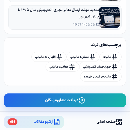
تمدید مهلت ارسال دفاتر تجاری الکترونیکی سال ۱۴۰۵ تا
پایان شهریور
1405/05/12 10:59
برچسب های ترند
مالیات
مشاوره مالیاتی
اظهارنامه مالیاتی
صورتحساب الکترونیکی
معافیت مالیاتی
مالیات بر ارزش افزوده
دریافت مشاوره رایگان
صفحه اصلی
آرشیو مقالات
655