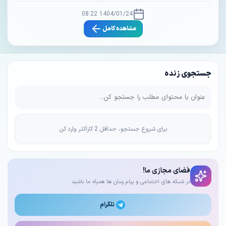
1404/01/24 08:22
مشاهده کامل
جستجوی زنده
برای شروع جستجو، حداقل 2 کاراکتر وارد کن
فضای مجازی ما!
در شبکه های اجتماعی و پیام رسان ها همراه ما باشید
تلگرام