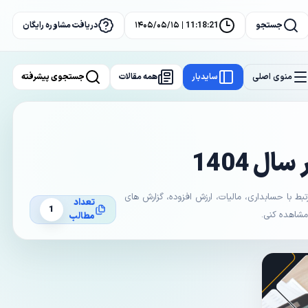
جستجو
11:18:21 | ۱۴۰۵/۰۵/۱۵
دریافت مشاوره رایگان
منوی اصلی
سایدبار
همه مقالات
جستجوی پیشرفته
ل 1404
با حسابداری، مالیات، ارزش افزوده، گزارش های
تعداد
1
 مشاهده کنی.
مطالب