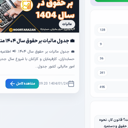
مالیات
128
💼 جدول مالیات بر حقوق سال ۱۴۰۴ منتشر شد
9
💼 جدول مالیات بر حقوق سال ۰۴
36
حسابداران، کارفرمایان و کارکنان با شروع سال جدی
امور مالیاتی کشور جدول...
241
1404/01/24 09:20
مشاهده کامل
495
 قانون کار، نحوه
ر حقوق و دستمزد