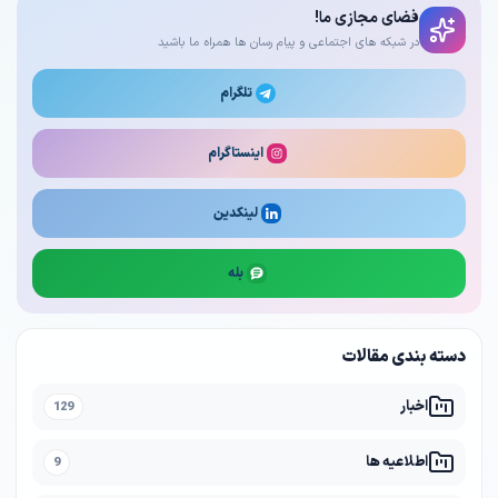
فضای مجازی ما!
در شبکه های اجتماعی و پیام رسان ها همراه ما باشید
تلگرام
اینستاگرام
لینکدین
بله
دسته بندی مقالات
اخبار
129
اطلاعیه ها
9