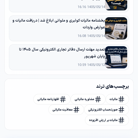
1405/05/14 16:16
بخشنامه مالیات کولبری و ملوانی ابلاغ شد | دریافت مالیات و
عوارض واردات
1405/05/14 16:08
تمدید مهلت ارسال دفاتر تجاری الکترونیکی سال ۱۴۰۵ تا
پایان شهریور
1405/05/12 10:59
برچسب های ترند
مالیات
مشاوره مالیاتی
اظهارنامه مالیاتی
صورتحساب الکترونیکی
معافیت مالیاتی
مالیات بر ارزش افزوده