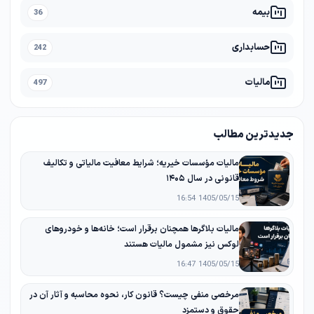
بیمه
36
حسابداری
242
مالیات
497
جدیدترین مطالب
مالیات مؤسسات خیریه؛ شرایط معافیت مالیاتی و تکالیف
قانونی در سال ۱۴۰۵
1405/05/15 16:54
مالیات بلاگرها همچنان برقرار است؛ خانه‌ها و خودروهای
لوکس نیز مشمول مالیات هستند
1405/05/15 16:47
مرخصی منفی چیست؟ قانون کار، نحوه محاسبه و آثار آن در
حقوق و دستمزد