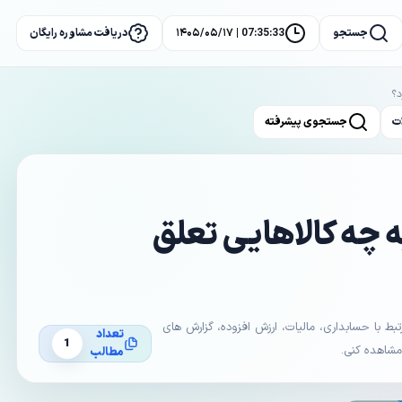
جستجو
07:35:33 | ۱۴۰۵/۰۵/۱۷
دریافت مشاوره رایگان
د؟
ت
جستجوی پیشرفته
 چه کالاهایی تعلق
با حسابداری، مالیات، ارزش افزوده، گزارش های
تعداد
1
 مشاهده کنی.
مطالب