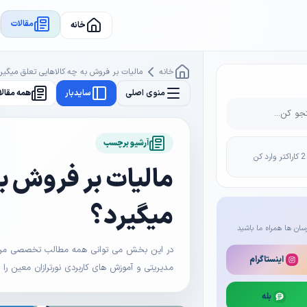
مقالات
خانه
خانه
مالیات بر فروش به چه کالاهایی تعلق میگیر
منوی اصلی
سایدبار
همه مقالا
آرشیو برچسب
مالیات بر فروش به
میگیرد؟
سان ها همراه ما باشید
در این بخش می توانی همه مطالب تخصصی مرتبط 
اینستاگرام
مدیریتی و آموزش های کاربردی نورترازان معین را
بله