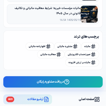
مالیات مؤسسات خیریه؛ شرایط معافیت مالیاتی و تکالیف
قانونی در سال ۱۴۰۵
1405/05/15 16:54
برچسب های ترند
مالیات
مشاوره مالیاتی
اظهارنامه مالیاتی
صورتحساب الکترونیکی
معافیت مالیاتی
مالیات بر ارزش افزوده
دریافت مشاوره رایگان
صفحه اصلی
آرشیو مقالات
659