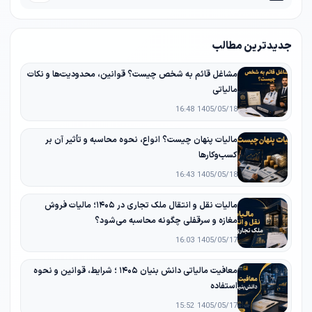
جدیدترین مطالب
مشاغل قائم به شخص چیست؟ قوانین، محدودیت‌ها و نکات
مالیاتی
1405/05/18 16:48
مالیات پنهان چیست؟ انواع، نحوه محاسبه و تأثیر آن بر
کسب‌وکارها
1405/05/18 16:43
مالیات نقل و انتقال ملک تجاری در ۱۴۰۵؛ مالیات فروش
مغازه و سرقفلی چگونه محاسبه می‌شود؟
1405/05/17 16:03
معافیت مالیاتی دانش‌ بنیان ۱۴۰۵ ؛ شرایط، قوانین و نحوه
استفاده
1405/05/17 15:52