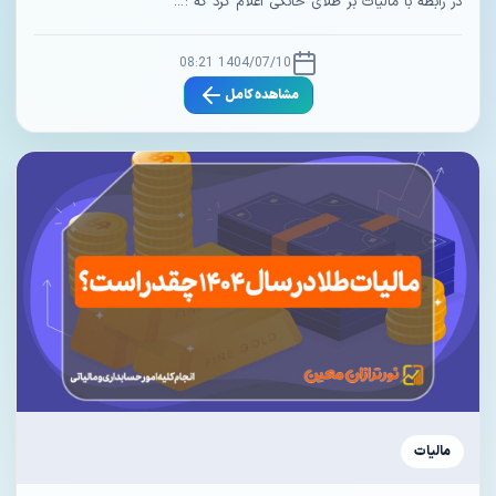
در رابطه با مالیات بر طلای خانگی اعلام کرد که : ...
1404/07/10 08:21
مشاهده کامل
مالیات