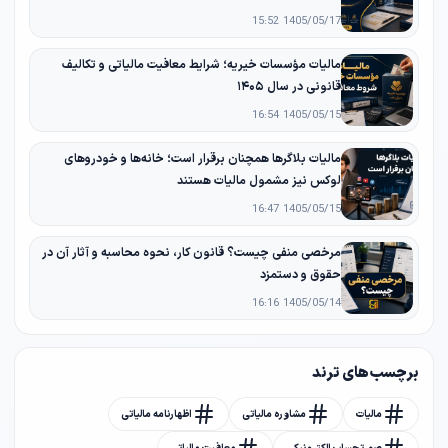
1405/05/17 15:52
مالیات مؤسسات خیریه؛ شرایط معافیت مالیاتی و تکالیف
قانونی در سال ۱۴۰۵
1405/05/15 16:54
مالیات بلاگرها همچنان برقرار است؛ خانه‌ها و خودروهای
لوکس نیز مشمول مالیات هستند
1405/05/15 16:47
مرخصی منفی چیست؟ قانون کار، نحوه محاسبه و آثار آن در
حقوق و دستمزد
1405/05/14 16:16
برچسب های ترند
مالیات
مشاوره مالیاتی
اظهارنامه مالیاتی