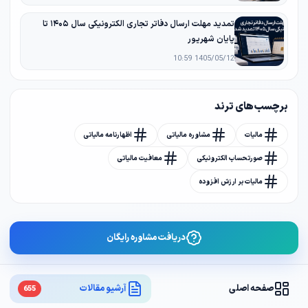
تمدید مهلت ارسال دفاتر تجاری الکترونیکی سال ۱۴۰۵ تا
پایان شهریور
1405/05/12 10:59
برچسب های ترند
مالیات
مشاوره مالیاتی
اظهارنامه مالیاتی
صورتحساب الکترونیکی
معافیت مالیاتی
مالیات بر ارزش افزوده
دریافت مشاوره رایگان
صفحه اصلی
آرشیو مقالات
655