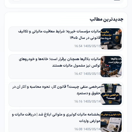
جدیدترین مطالب
مالیات مؤسسات خیریه؛ شرایط معافیت مالیاتی و تکالیف
قانونی در سال ۱۴۰۵
1405/05/15 16:54
مالیات بلاگرها همچنان برقرار است؛ خانه‌ها و خودروهای
لوکس نیز مشمول مالیات هستند
1405/05/15 16:47
مرخصی منفی چیست؟ قانون کار، نحوه محاسبه و آثار آن در
حقوق و دستمزد
1405/05/14 16:16
بخشنامه مالیات کولبری و ملوانی ابلاغ شد | دریافت مالیات و
عوارض واردات
1405/05/14 16:08