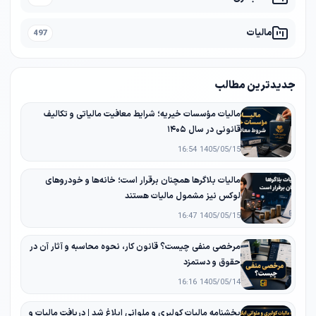
مالیات
497
جدیدترین مطالب
مالیات مؤسسات خیریه؛ شرایط معافیت مالیاتی و تکالیف
قانونی در سال ۱۴۰۵
1405/05/15 16:54
مالیات بلاگرها همچنان برقرار است؛ خانه‌ها و خودروهای
لوکس نیز مشمول مالیات هستند
1405/05/15 16:47
مرخصی منفی چیست؟ قانون کار، نحوه محاسبه و آثار آن در
حقوق و دستمزد
1405/05/14 16:16
بخشنامه مالیات کولبری و ملوانی ابلاغ شد | دریافت مالیات و