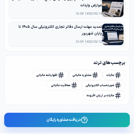
عوارض واردات
1405/05/14 16:08
تمدید مهلت ارسال دفاتر تجاری الکترونیکی سال ۱۴۰۵ تا
پایان شهریور
1405/05/12 10:59
برچسب های ترند
مالیات
مشاوره مالیاتی
اظهارنامه مالیاتی
صورتحساب الکترونیکی
معافیت مالیاتی
مالیات بر ارزش افزوده
دریافت مشاوره رایگان