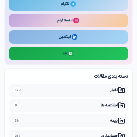
تلگرام
اینستاگرام
لینکدین
بله
دسته بندی مقالات
اخبار
129
اطلاعیه ها
9
بیمه
36
حسابداری
242