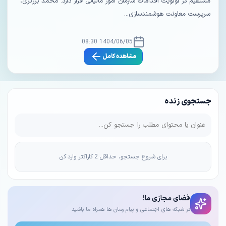
مستقیم در اولویت اقدامات سازمان امور مالیاتی قرار دارد. محمد برزگری،
سرپرست معاونت هوشمندسازی...
1404/06/05 08:30
مشاهده کامل
جستجوی زنده
برای شروع جستجو، حداقل 2 کاراکتر وارد کن
فضای مجازی ما!
در شبکه های اجتماعی و پیام رسان ها همراه ما باشید