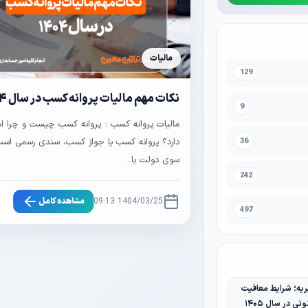
مالیات
129
نکات مهم مالیات پروانه کسب در سال ۱۴۰۴
9
مالیات پروانه کسب : پروانه کسب چیست و چرا ا
36
دارد؟ پروانه کسب یا جواز کسب، سندی رسمی است 
سوی دولت یا...
242
1404/03/25 09:13
مشاهده کامل
497
یه؛ شرایط معافیت
نی در سال ۱۴۰۵