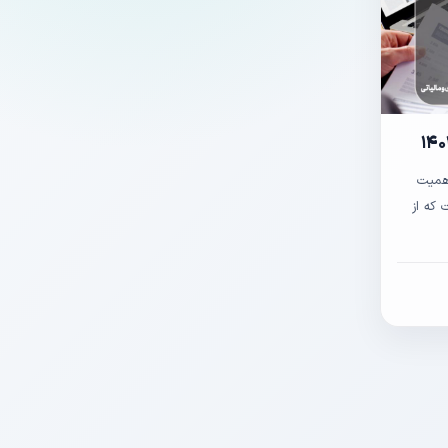
همیت
که از