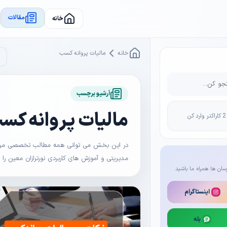
مقالات
خانه
خانه
مالیات پروانه کسب
آرشیو برچسب
مالیات پروانه کس
در این بخش می توانی همه مطالب تخصصی مرتبط 
مدیریتی و آموزش های کاربردی نورترازان معین را
سان ها همراه ما باشید
اینستاگرام
بله