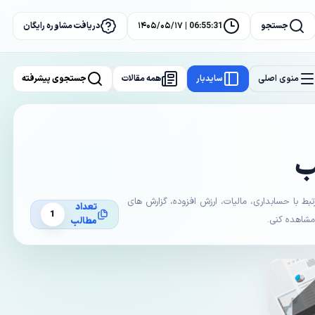
جستجو
06:55:31 | ۱۴۰۵/۰۵/۱۷
دریافت مشاوره رایگان
منوی اصلی
سایدبار
همه مقالات
جستجوی پیشرفته
ب
با حسابداری، مالیات، ارزش افزوده، گزارش های
تعداد
1
 مشاهده کنی.
مطالب