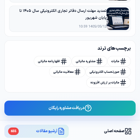
تمدید مهلت ارسال دفاتر تجاری الکترونیکی سال ۱۴۰۵ تا
پایان شهریور
1405/05/12 10:59
برچسب های ترند
مالیات
مشاوره مالیاتی
اظهارنامه مالیاتی
صورتحساب الکترونیکی
معافیت مالیاتی
مالیات بر ارزش افزوده
دریافت مشاوره رایگان
صفحه اصلی
آرشیو مقالات
655