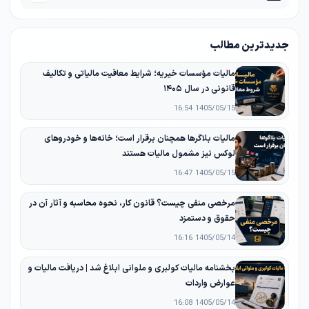
جدیدترین مطالب
مالیات مؤسسات خیریه؛ شرایط معافیت مالیاتی و تکالیف
قانونی در سال ۱۴۰۵
1405/05/15 16:54
مالیات بلاگرها همچنان برقرار است؛ خانه‌ها و خودروهای
لوکس نیز مشمول مالیات هستند
1405/05/15 16:47
مرخصی منفی چیست؟ قانون کار، نحوه محاسبه و آثار آن در
حقوق و دستمزد
1405/05/14 16:16
بخشنامه مالیات کولبری و ملوانی ابلاغ شد | دریافت مالیات و
عوارض واردات
1405/05/14 16:08