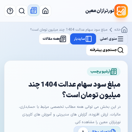
نورترازان معین
خانه
مبلغ سود سهام عدالت 1404 چند میلیون تومان است؟
منوی اصلی
سایدبار
همه مقالات
جستجوی پیشرفته
آرشیو برچسب
مبلغ سود سهام عدالت 1404 چند
میلیون تومان است؟
در این بخش می توانی همه مطالب تخصصی مرتبط با حسابداری،
مالیات، ارزش افزوده، گزارش های مدیریتی و آموزش های کاربردی
نورترازان معین را مشاهده کنی.