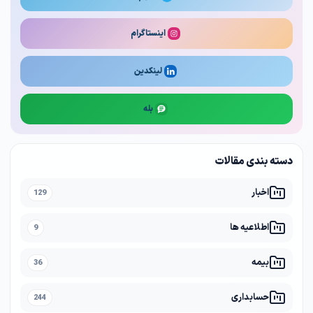
اینستاگرام
لینکدین
بله
دسته بندی مقالات
اخبار
129
اطلاعیه ها
9
بیمه
36
حسابداری
244