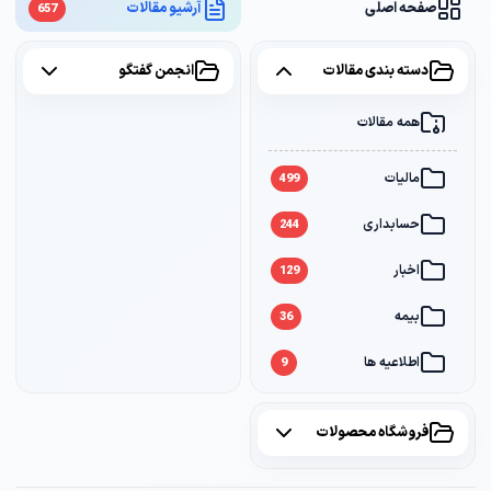
صفحه اصلی
آرشیو مقالات
657
دسته بندی مقالات
انجمن گفتگو
همه مقالات
همه موضوعات
مالیات
مالیات
2
499
حسابداری
سامانه مودیان
1
244
اخبار
بانک
1
129
بیمه
36
اطلاعیه ها
9
فروشگاه محصولات
همه محصولات