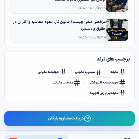
1405/05/15 16:47
مرخصی منفی چیست؟ قانون کار، نحوه محاسبه و آثار آن در
حقوق و دستمزد
1405/05/14 16:16
برچسب های ترند
مالیات
مشاوره مالیاتی
اظهارنامه مالیاتی
صورتحساب الکترونیکی
معافیت مالیاتی
مالیات بر ارزش افزوده
دریافت مشاوره رایگان